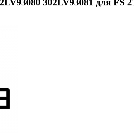
2LV93080 302LV93081 для FS 