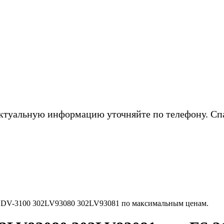
ктуальную информацию уточняйте по телефону. Сп
 DV-3100 302LV93080 302LV93081 по максимальным ценам.