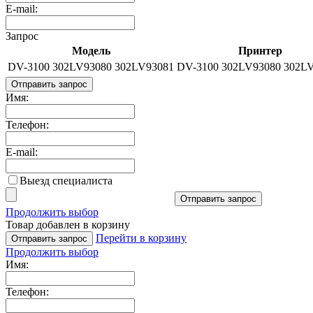
E-mail:
Запрос
Модель
Принтер
DV-3100 302LV93080 302LV93081
DV-3100 302LV93080 302L
Отправить запрос
Имя:
Телефон:
E-mail:
Выезд специалиста
Отправить запрос
Продолжить выбор
Товар добавлен в корзину
Перейти в корзину
Отправить запрос
Продолжить выбор
Имя:
Телефон: