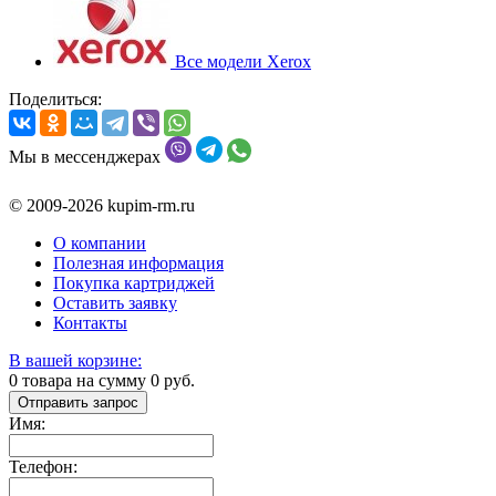
Все модели Xerox
Поделиться:
Мы в мессенджерах
© 2009-2026 kupim-rm.ru
О компании
Полезная информация
Покупка картриджей
Оставить заявку
Контакты
В вашей корзине:
0
товара на сумму
0
руб.
Отправить запрос
Имя:
Телефон: