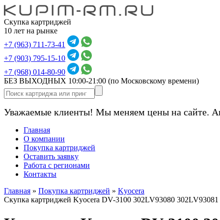
Скупка картриджей
10 лет на рынке
+7 (963) 711-73-41
+7 (903) 795-15-10
+7 (968) 014-80-90
БЕЗ ВЫХОДНЫХ 10:00-21:00
(по Московскому времени)
Уважаемые клиенты! Мы меняем цены на сайте. А
Главная
О компании
Покупка картриджей
Оставить заявку
Работа с регионами
Контакты
Главная
»
Покупка картриджей
»
Kyocera
Скупка картриджей Kyocera DV-3100 302LV93080 302LV93081