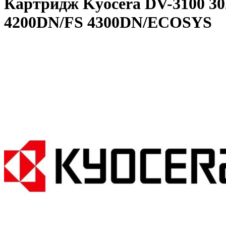
Картридж Kyocera DV-3100 30
4200DN/FS 4300DN/ECOSYS