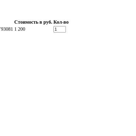
Стоимость в руб.
Кол-во
V93081
1 200