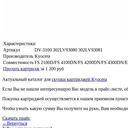
Характеристики
Артикул
DV-3100 302LV93080 302LV93081
Производитель
Kyocera
Совместимость
FS 2100D/FS 4100DN/FS 4200DN/FS 4300DN
Продать картридж
за 1 200 руб
Актуальный каталог для
скупки картриджей Kyocera
Если Вы не нашли интересующую Вас модель в прайс-листе, о
Покупка картриджей осуществляется в нашем приемном пункте,
Чтобы узнать какую сумму Вы получите на руки, Вам необходи
Скачать прайс
←Вернуться