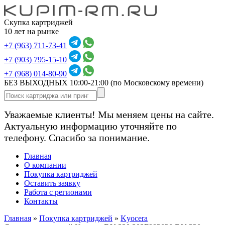
Скупка картриджей
10 лет на рынке
+7 (963) 711-73-41
+7 (903) 795-15-10
+7 (968) 014-80-90
БЕЗ ВЫХОДНЫХ 10:00-21:00
(по Московскому времени)
Уважаемые клиенты! Мы меняем цены на сайте.
Актуальную информацию уточняйте по
телефону. Спасибо за понимание.
Главная
О компании
Покупка картриджей
Оставить заявку
Работа с регионами
Контакты
Главная
»
Покупка картриджей
»
Kyocera