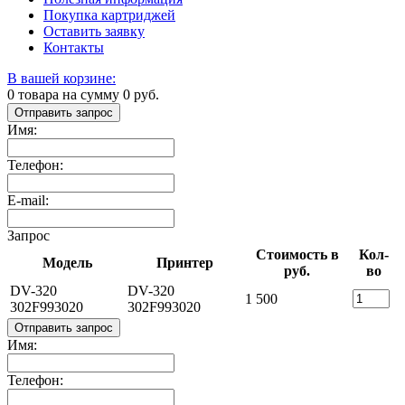
Покупка картриджей
Оставить заявку
Контакты
В вашей корзине:
0
товара на сумму
0
руб.
Отправить запрос
Имя:
Телефон:
E-mail:
Запрос
Стоимость в
Кол-
Модель
Принтер
руб.
во
DV-320
DV-320
1 500
302F993020
302F993020
Отправить запрос
Имя:
Телефон: