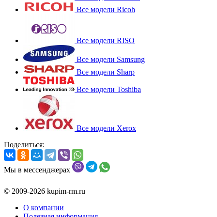
Все модели Ricoh
Все модели RISO
Все модели Samsung
Все модели Sharp
Все модели Toshiba
Все модели Xerox
Поделиться:
Мы в мессенджерах
© 2009-2026 kupim-rm.ru
О компании
Полезная информация