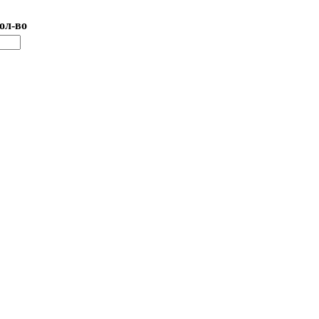
ол-во