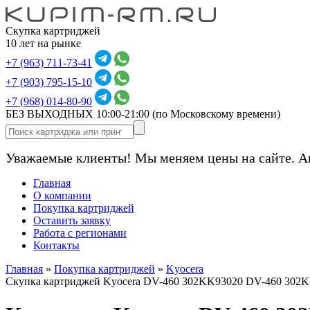
Скупка картриджей
10 лет на рынке
+7 (963) 711-73-41
+7 (903) 795-15-10
+7 (968) 014-80-90
БЕЗ ВЫХОДНЫХ 10:00-21:00
(по Московскому времени)
Уважаемые клиенты! Мы меняем цены на сайте. А
Главная
О компании
Покупка картриджей
Оставить заявку
Работа с регионами
Контакты
Главная
»
Покупка картриджей
»
Kyocera
Скупка картриджей Kyocera DV-460 302KK93020 DV-460 302K