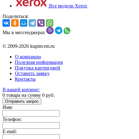
Все модели Xerox
Поделиться:
Мы в мессенджерах
© 2009-2026 kupim-rm.ru
О компании
Полезная информация
Покупка картриджей
Оставить заявку
Контакты
В вашей корзине:
0
товара на сумму
0
руб.
Отправить запрос
Имя:
Телефон:
E-mail: