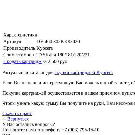
Характеристики
Артикул
DV-460 302KK93020
Производитель
Kyocera
Совместимость
TASKalfa 180/181/220/221
Продать картридж
за 2 500 руб
Актуальный каталог для
скупки картриджей Kyocera
Если Вы не нашли интересующую Вас модель в прайс-листе, о
Покупка картриджей осуществляется в нашем приемном пункте,
Чтобы узнать какую сумму Вы получите на руки, Вам необходи
Скачать прайс
←Вернуться
У Вас остались вопросы?
Позвоните нам по телефону
+7 (903) 795-15-10