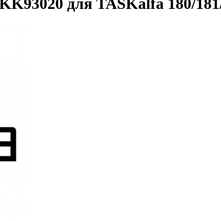
KK93020 для TASKalfa 180/181/