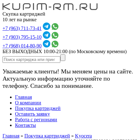
Скупка картриджей
10 лет на рынке
+7 (963) 711-73-41
+7 (903) 795-15-10
+7 (968) 014-80-90
БЕЗ ВЫХОДНЫХ 10:00-21:00
(по Московскому времени)
Уважаемые клиенты! Мы меняем цены на сайте.
Актуальную информацию уточняйте по
телефону. Спасибо за понимание.
Главная
О компании
Покупка картриджей
Оставить заявку
Работа с регионами
Контакты
Главная
»
Покупка картриджей
»
Kyocera