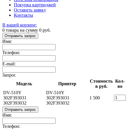
Покупка картриджей
Оставить заявку
Контакты
В вашей корзине:
0
товара на сумму
0
руб.
Отправить запрос
Имя:
Телефон:
E-mail:
Запрос
Стоимость
Кол-
Модель
Принтер
в руб.
во
DV-510Y
DV-510Y
302F393031
302F393031
1 500
302F393032
302F393032
Отправить запрос
Имя:
Телефон: