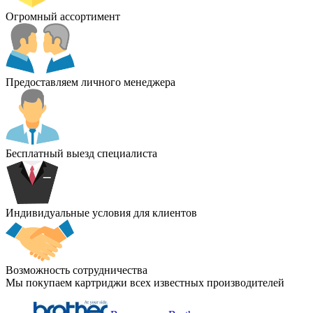
Огромный ассортимент
Предоставляем личного менеджера
Бесплатный выезд специалиста
Индивидуальные условия для клиентов
Возможность сотрудничества
Мы покупаем картриджи всех известных производителей