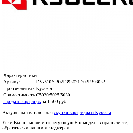
Характеристики
Артикул
DV-510Y 302F393031 302F393032
Производитель
Kyocera
Совместимость
C5020/5025/5030
Продать картридж
за 1 500 руб
Актуальный каталог для
скупки картриджей Kyocera
Если Вы не нашли интересующую Вас модель в прайс-листе,
обратитесь к нашим менеджерам.