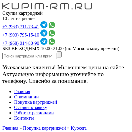
Скупка картриджей
10 лет на рынке
+7 (963) 711-73-41
+7 (903) 795-15-10
+7 (968) 014-80-90
БЕЗ ВЫХОДНЫХ 10:00-21:00
(по Московскому времени)
Уважаемые клиенты! Мы меняем цены на сайте.
Актуальную информацию уточняйте по
телефону. Спасибо за понимание.
Главная
О компании
Покупка картриджей
Оставить заявку
Работа с регионами
Контакты
Главная
»
Покупка картриджей
»
Kyocera