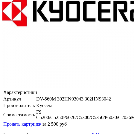
Характеристики
Артикул
DV-560M 302HN93043 302HN93042
Производитель
Kyocera
FS
Совместимость
C5200/C5250P6026/C5300/C5350/P6030/C2026
Продать картридж
за 2 500 руб