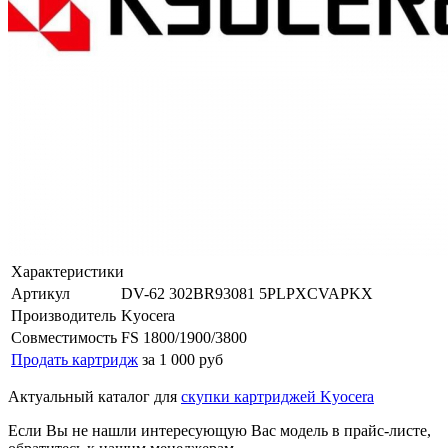
Характеристики
Артикул
DV-62 302BR93081 5PLPXCVAPKX
Производитель
Kyocera
Совместимость
FS 1800/1900/3800
Продать картридж
за 1 000 руб
Актуальный каталог для
скупки картриджей Kyocera
Если Вы не нашли интересующую Вас модель в прайс-листе,