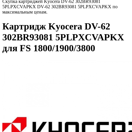
Скупка картриджей Kyocera DV-62 302BR93081
5PLPXCVAPKX DV-62 302BR93081 5PLPXCVAPKX по
максимальным ценам.
Картридж Kyocera DV-62
302BR93081 5PLPXCVAPKX
для FS 1800/1900/3800