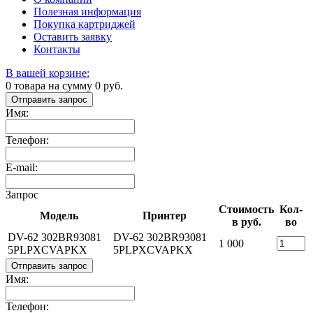
Полезная информация
Покупка картриджей
Оставить заявку
Контакты
В вашей корзине:
0
товара на сумму
0
руб.
Отправить запрос
Имя:
Телефон:
E-mail:
Запрос
Стоимость
Кол-
Модель
Принтер
в руб.
во
DV-62 302BR93081
DV-62 302BR93081
1 000
5PLPXCVAPKX
5PLPXCVAPKX
Отправить запрос
Имя:
Телефон: