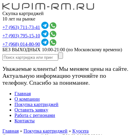
Скупка картриджей
10 лет на рынке
+7 (963) 711-73-41
+7 (903) 795-15-10
+7 (968) 014-80-90
БЕЗ ВЫХОДНЫХ 10:00-21:00
(по Московскому времени)
Уважаемые клиенты! Мы меняем цены на сайте.
Актуальную информацию уточняйте по
телефону. Спасибо за понимание.
Главная
О компании
Покупка картриджей
Оставить заявку
Работа с регионами
Контакты
Главная
»
Покупка картриджей
»
Kyocera