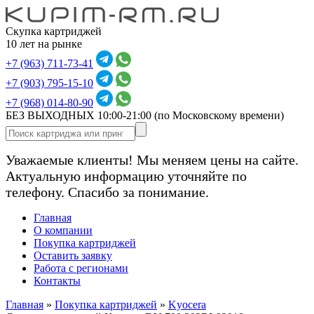
Скупка картриджей
10 лет на рынке
+7 (963) 711-73-41
+7 (903) 795-15-10
+7 (968) 014-80-90
БЕЗ ВЫХОДНЫХ 10:00-21:00
(по Московскому времени)
Уважаемые клиенты! Мы меняем цены на сайте.
Актуальную информацию уточняйте по
телефону. Спасибо за понимание.
Главная
О компании
Покупка картриджей
Оставить заявку
Работа с регионами
Контакты
Главная
»
Покупка картриджей
»
Kyocera