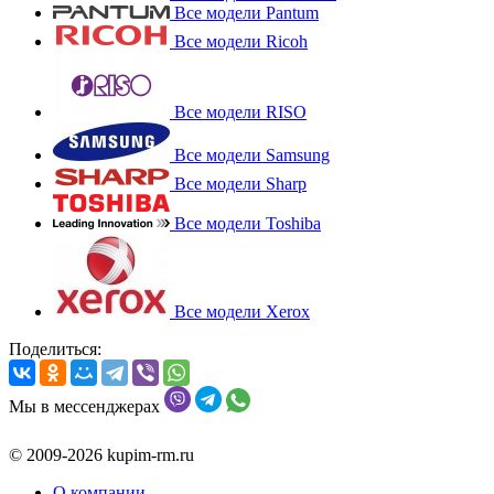
Все модели Pantum
Все модели Ricoh
Все модели RISO
Все модели Samsung
Все модели Sharp
Все модели Toshiba
Все модели Xerox
Поделиться:
Мы в мессенджерах
© 2009-2026 kupim-rm.ru
О компании