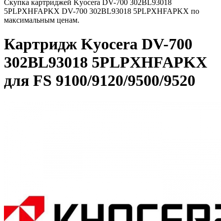
Скупка картриджей Kyocera DV-700 302BL93018
5PLPXHFAPKX DV-700 302BL93018 5PLPXHFAPKX по
максимальным ценам.
Картридж Kyocera DV-700
302BL93018 5PLPXHFAPKX
для FS 9100/9120/9500/9520