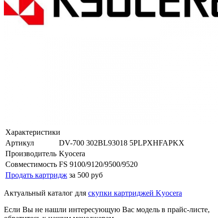
Характеристики
Артикул
DV-700 302BL93018 5PLPXHFAPKX
Производитель
Kyocera
Совместимость
FS 9100/9120/9500/9520
Продать картридж
за 500 руб
Актуальный каталог для
скупки картриджей Kyocera
Если Вы не нашли интересующую Вас модель в прайс-листе,