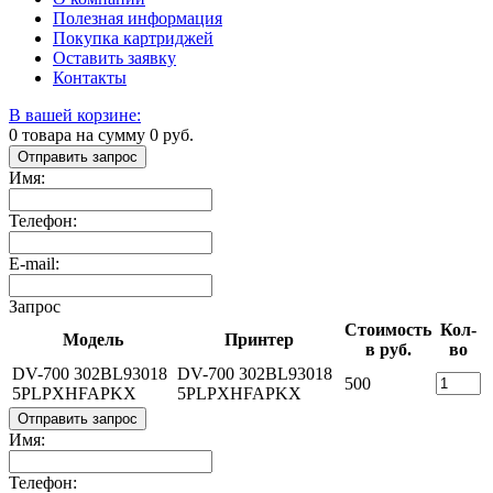
Полезная информация
Покупка картриджей
Оставить заявку
Контакты
В вашей корзине:
0
товара на сумму
0
руб.
Отправить запрос
Имя:
Телефон:
E-mail:
Запрос
Стоимость
Кол-
Модель
Принтер
в руб.
во
DV-700 302BL93018
DV-700 302BL93018
500
5PLPXHFAPKX
5PLPXHFAPKX
Отправить запрос
Имя:
Телефон: