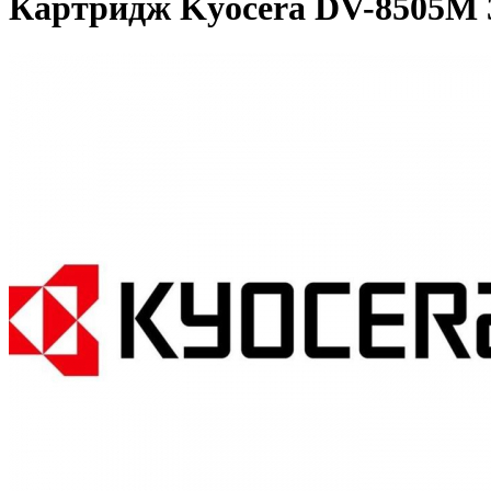
Картридж Kyocera DV-8505M 3