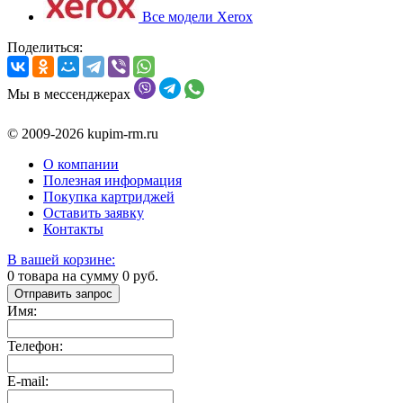
Все модели Xerox
Поделиться:
Мы в мессенджерах
© 2009-2026 kupim-rm.ru
О компании
Полезная информация
Покупка картриджей
Оставить заявку
Контакты
В вашей корзине:
0
товара на сумму
0
руб.
Отправить запрос
Имя:
Телефон:
E-mail: