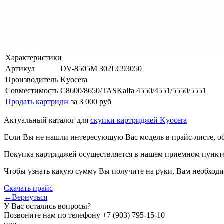
Характеристики
Артикул
DV-8505M 302LC93050
Производитель
Kyocera
Совместимость
C8600/8650/TASKalfa 4550/4551/5550/5551
Продать картридж
за 3 000 руб
Актуальный каталог для
скупки картриджей Kyocera
Если Вы не нашли интересующую Вас модель в прайс-листе, о
Покупка картриджей осуществляется в нашем приемном пункте,
Чтобы узнать какую сумму Вы получите на руки, Вам необходи
Скачать прайс
←Вернуться
У Вас остались вопросы?
Позвоните нам по телефону
+7 (903) 795-15-10