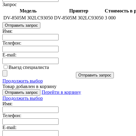
Запрос
Модель
Принтер
Стоимость в р
DV-8505M 302LC93050
DV-8505M 302LC93050
3 000
Отправить запрос
Имя:
Телефон:
E-mail:
Выезд специалиста
Отправить запрос
Продолжить выбор
Товар добавлен в корзину
Перейти в корзину
Отправить запрос
Продолжить выбор
Имя:
Телефон:
E-mail: