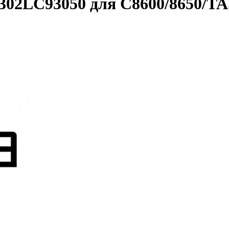
02LC93050 для C8600/8650/TAS