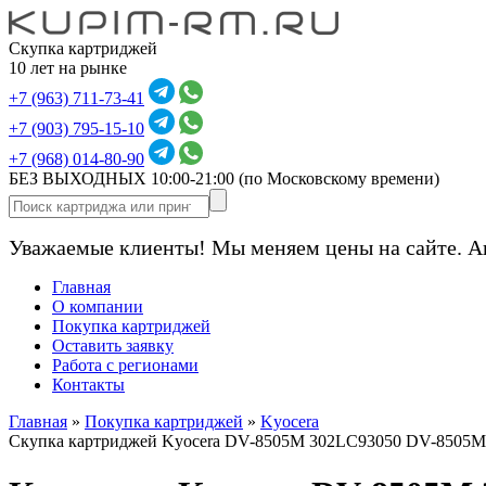
Скупка картриджей
10 лет на рынке
+7 (963) 711-73-41
+7 (903) 795-15-10
+7 (968) 014-80-90
БЕЗ ВЫХОДНЫХ 10:00-21:00
(по Московскому времени)
Уважаемые клиенты! Мы меняем цены на сайте. А
Главная
О компании
Покупка картриджей
Оставить заявку
Работа с регионами
Контакты
Главная
»
Покупка картриджей
»
Kyocera
Скупка картриджей Kyocera DV-8505M 302LC93050 DV-8505M