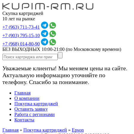
Скупка картриджей
10 лет на рынке
+7 (963) 711-73-41
+7 (903) 795-15-10
+7 (968) 014-80-90
БЕЗ ВЫХОДНЫХ 10:00-21:00
(по Московскому времени)
Уважаемые клиенты! Мы меняем цены на сайте.
Актуальную информацию уточняйте по
телефону. Спасибо за понимание.
Главная
О компании
Покупка картриджей
Оставить заявку
Работа с регионами
Контакты
Главная
»
Покупка картриджей
»
Epson