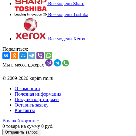
Все модели Sharp
Все модели Toshiba
Все модели Xerox
Поделиться:
Мы в мессенджерах
© 2009-2026 kupim-rm.ru
О компании
Полезная информация
Покупка картриджей
Оставить заявку
Контакты
В вашей корзине:
0
товара на сумму
0
руб.
Отправить запрос