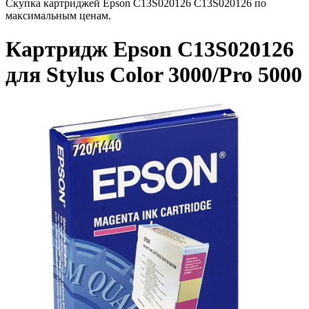
Скупка картриджей Epson C13S020126 C13S020126 по
максимальным ценам.
Картридж Epson C13S020126
для Stylus Color 3000/Pro 5000