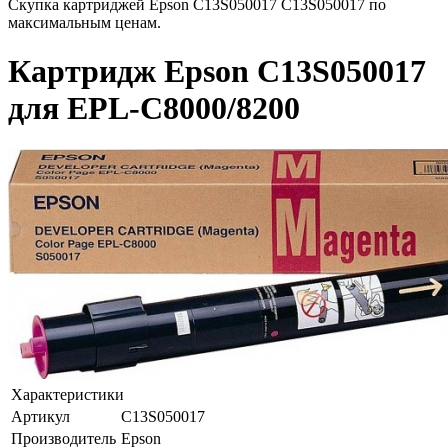
Скупка картриджей Epson C13S050017 C13S050017 по
максимальным ценам.
Картридж Epson C13S050017
для EPL-C8000/8200
Характеристики
Артикул
C13S050017
Производитель
Epson