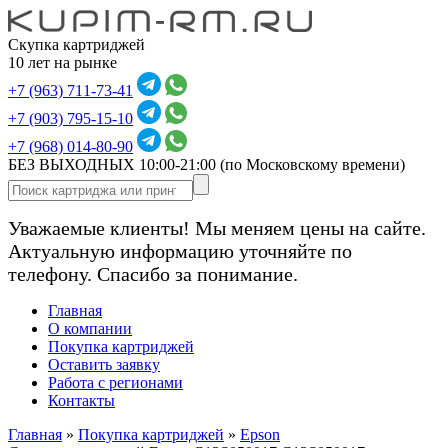
Скупка картриджей
10 лет на рынке
+7 (963) 711-73-41
+7 (903) 795-15-10
+7 (968) 014-80-90
БЕЗ ВЫХОДНЫХ 10:00-21:00
(по Московскому времени)
Уважаемые клиенты! Мы меняем цены на сайте.
Актуальную информацию уточняйте по
телефону. Спасибо за понимание.
Главная
О компании
Покупка картриджей
Оставить заявку
Работа с регионами
Контакты
Главная
»
Покупка картриджей
»
Epson