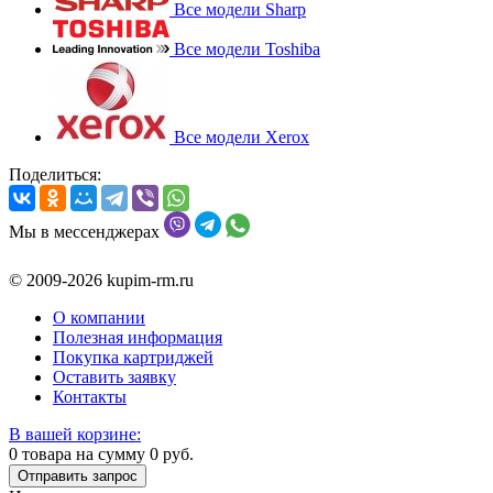
Все модели Sharp
Все модели Toshiba
Все модели Xerox
Поделиться:
Мы в мессенджерах
© 2009-2026 kupim-rm.ru
О компании
Полезная информация
Покупка картриджей
Оставить заявку
Контакты
В вашей корзине:
0
товара на сумму
0
руб.
Отправить запрос