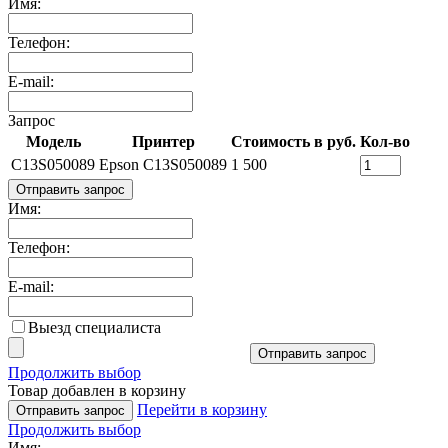
Имя:
Телефон:
E-mail:
Запрос
Модель
Принтер
Стоимость в руб.
Кол-во
C13S050089
Epson C13S050089
1 500
Отправить запрос
Имя:
Телефон:
E-mail:
Выезд специалиста
Отправить запрос
Продолжить выбор
Товар добавлен в корзину
Перейти в корзину
Отправить запрос
Продолжить выбор
Имя: