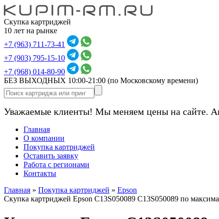
Скупка картриджей
10 лет на рынке
+7 (963) 711-73-41
+7 (903) 795-15-10
+7 (968) 014-80-90
БЕЗ ВЫХОДНЫХ 10:00-21:00
(по Московскому времени)
Уважаемые клиенты! Мы меняем цены на сайте. А
Главная
О компании
Покупка картриджей
Оставить заявку
Работа с регионами
Контакты
Главная
»
Покупка картриджей
»
Epson
Скупка картриджей Epson C13S050089 C13S050089 по максим