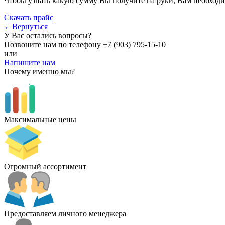
Чтобы узнать какую сумму Вы получите на руки, Вам необходи
Скачать прайс
←Вернуться
У Вас остались вопросы?
Позвоните нам по телефону
+7 (903) 795-15-10
или
Напишите нам
Почему именно мы?
Максимальные цены
Огромный ассортимент
Предоставляем личного менеджера