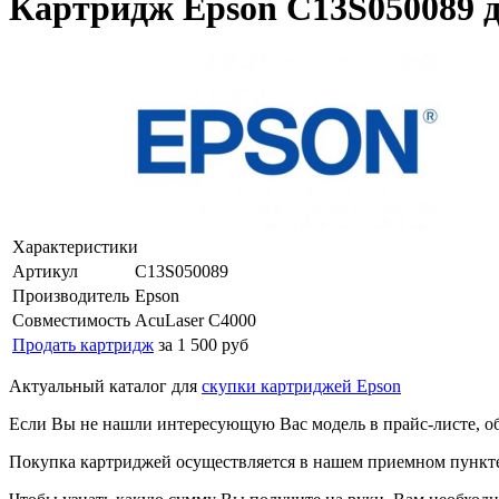
Картридж Epson C13S050089 д
Характеристики
Артикул
C13S050089
Производитель
Epson
Совместимость
AcuLaser C4000
Продать картридж
за 1 500 руб
Актуальный каталог для
скупки картриджей Epson
Если Вы не нашли интересующую Вас модель в прайс-листе, о
Покупка картриджей осуществляется в нашем приемном пункте,