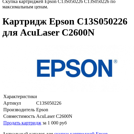
Скупка картриджей Epson C13S050226 C13S050226 по
максимальным ценам.
Картридж Epson C13S050226
для AcuLaser C2600N
Характеристики
Артикул
C13S050226
Производитель
Epson
Совместимость
AcuLaser C2600N
Продать картридж
за 1 000 руб
Актуальный каталог для
скупки картриджей Epson