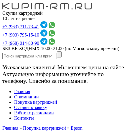
Скупка картриджей
10 лет на рынке
+7 (963) 711-73-41
+7 (903) 795-15-10
+7 (968) 014-80-90
БЕЗ ВЫХОДНЫХ 10:00-21:00
(по Московскому времени)
Уважаемые клиенты! Мы меняем цены на сайте.
Актуальную информацию уточняйте по
телефону. Спасибо за понимание.
Главная
О компании
Покупка картриджей
Оставить заявку
Работа с регионами
Контакты
Главная
»
Покупка картриджей
»
Epson