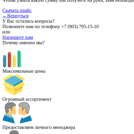
Чтобы узнать какую сумму Вы получите на руки, Вам необходи
Скачать прайс
←Вернуться
У Вас остались вопросы?
Позвоните нам по телефону
+7 (903) 795-15-10
или
Напишите нам
Почему именно мы?
Максимальные цены
Огромный ассортимент
Предоставляем личного менеджера