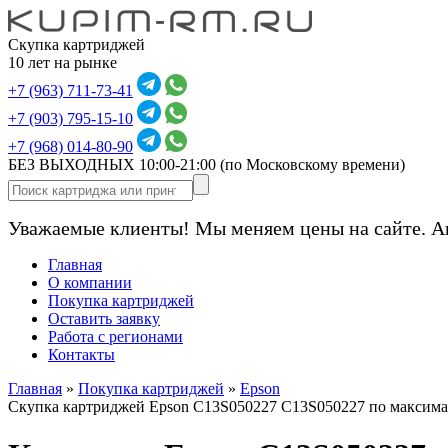
Скупка картриджей
10 лет на рынке
+7 (963) 711-73-41
+7 (903) 795-15-10
+7 (968) 014-80-90
БЕЗ ВЫХОДНЫХ 10:00-21:00
(по Московскому времени)
Уважаемые клиенты! Мы меняем цены на сайте. А
Главная
О компании
Покупка картриджей
Оставить заявку
Работа с регионами
Контакты
Главная
»
Покупка картриджей
»
Epson
Скупка картриджей Epson C13S050227 C13S050227 по максим