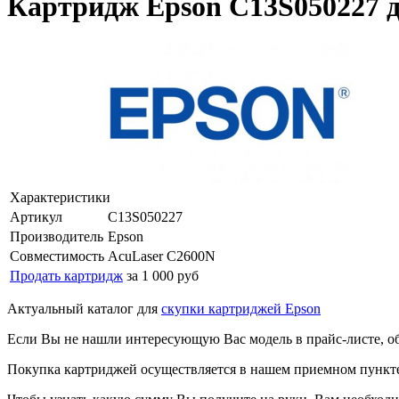
Картридж Epson C13S050227 
Характеристики
Артикул
C13S050227
Производитель
Epson
Совместимость
AcuLaser C2600N
Продать картридж
за 1 000 руб
Актуальный каталог для
скупки картриджей Epson
Если Вы не нашли интересующую Вас модель в прайс-листе, о
Покупка картриджей осуществляется в нашем приемном пункте,