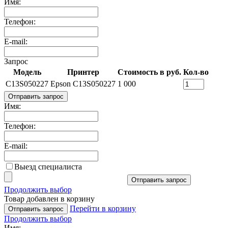
Имя:
Телефон:
E-mail:
Запрос
Модель
Принтер
Стоимость в руб.
Кол-во
C13S050227
Epson C13S050227
1 000
Отправить запрос
Имя:
Телефон:
E-mail:
Выезд специалиста
Отправить запрос
Продолжить выбор
Товар добавлен в корзину
Перейти в корзину
Отправить запрос
Продолжить выбор
Имя: