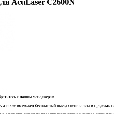
для AcuLaser C2600N
братитесь к нашим менеджерам.
 а также возможен бесплатный выезд специалиста в пределах г