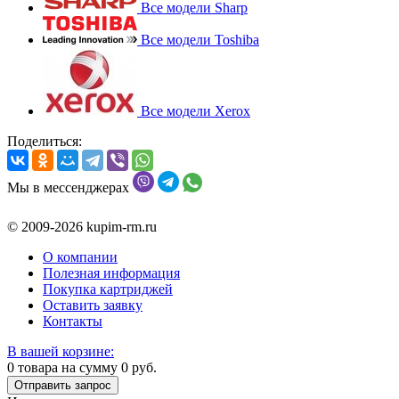
Все модели Sharp
Все модели Toshiba
Все модели Xerox
Поделиться:
Мы в мессенджерах
© 2009-2026 kupim-rm.ru
О компании
Полезная информация
Покупка картриджей
Оставить заявку
Контакты
В вашей корзине:
0
товара на сумму
0
руб.
Отправить запрос