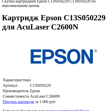
Скупка картриджей Epson C13S050229 C13S050229 по
максимальным ценам.
Картридж Epson C13S050229
для AcuLaser C2600N
Характеристики
Артикул
C13S050229
Производитель
Epson
Совместимость
AcuLaser C2600N
Продать картридж
за 1 000 руб
Актуальный каталог для
скупки картриджей Epson