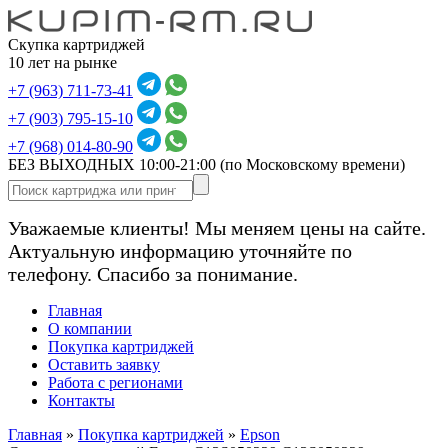
Скупка картриджей
10 лет на рынке
+7 (963) 711-73-41
+7 (903) 795-15-10
+7 (968) 014-80-90
БЕЗ ВЫХОДНЫХ 10:00-21:00
(по Московскому времени)
Уважаемые клиенты! Мы меняем цены на сайте.
Актуальную информацию уточняйте по
телефону. Спасибо за понимание.
Главная
О компании
Покупка картриджей
Оставить заявку
Работа с регионами
Контакты
Главная
»
Покупка картриджей
»
Epson