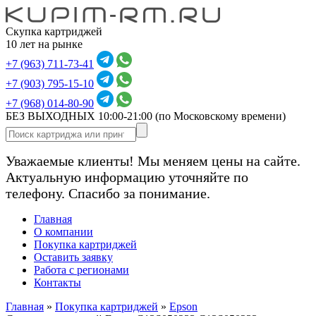
Скупка картриджей
10 лет на рынке
+7 (963) 711-73-41
+7 (903) 795-15-10
+7 (968) 014-80-90
БЕЗ ВЫХОДНЫХ 10:00-21:00
(по Московскому времени)
Уважаемые клиенты! Мы меняем цены на сайте.
Актуальную информацию уточняйте по
телефону. Спасибо за понимание.
Главная
О компании
Покупка картриджей
Оставить заявку
Работа с регионами
Контакты
Главная
»
Покупка картриджей
»
Epson