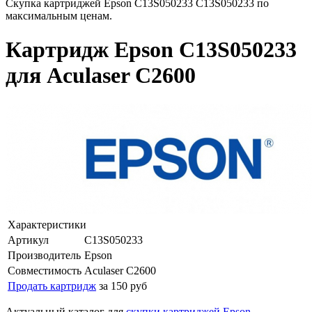
Скупка картриджей Epson C13S050233 C13S050233 по
максимальным ценам.
Картридж Epson C13S050233
для Aculaser C2600
Характеристики
Артикул
C13S050233
Производитель
Epson
Совместимость
Aculaser C2600
Продать картридж
за 150 руб
Актуальный каталог для
скупки картриджей Epson