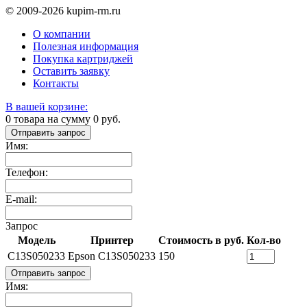
© 2009-2026 kupim-rm.ru
О компании
Полезная информация
Покупка картриджей
Оставить заявку
Контакты
В вашей корзине:
0
товара на сумму
0
руб.
Отправить запрос
Имя:
Телефон:
E-mail:
Запрос
Модель
Принтер
Стоимость в руб.
Кол-во
C13S050233
Epson C13S050233
150
Отправить запрос
Имя: