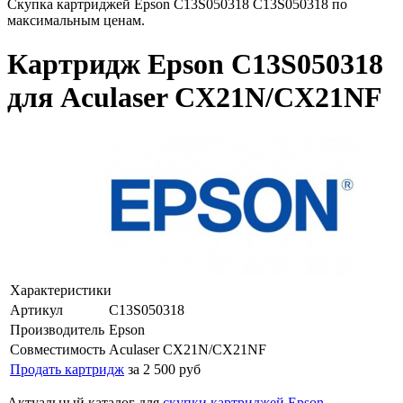
Скупка картриджей Epson C13S050318 C13S050318 по
максимальным ценам.
Картридж Epson C13S050318
для Aculaser CX21N/CX21NF
Характеристики
Артикул
C13S050318
Производитель
Epson
Совместимость
Aculaser CX21N/CX21NF
Продать картридж
за 2 500 руб
Актуальный каталог для
скупки картриджей Epson