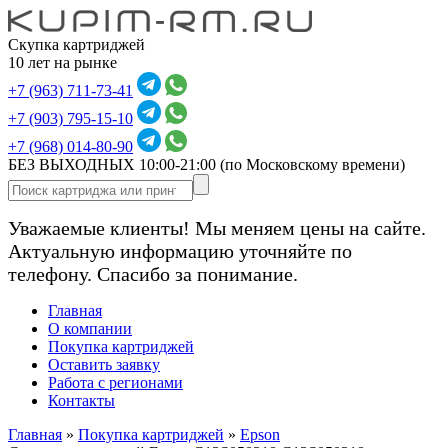
Скупка картриджей
10 лет на рынке
+7 (963) 711-73-41
+7 (903) 795-15-10
+7 (968) 014-80-90
БЕЗ ВЫХОДНЫХ 10:00-21:00
(по Московскому времени)
Уважаемые клиенты! Мы меняем цены на сайте.
Актуальную информацию уточняйте по
телефону. Спасибо за понимание.
Главная
О компании
Покупка картриджей
Оставить заявку
Работа с регионами
Контакты
Главная
»
Покупка картриджей
»
Epson