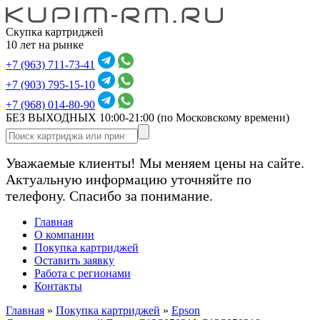
Скупка картриджей
10 лет на рынке
+7 (963) 711-73-41
+7 (903) 795-15-10
+7 (968) 014-80-90
БЕЗ ВЫХОДНЫХ 10:00-21:00
(по Московскому времени)
Уважаемые клиенты! Мы меняем цены на сайте.
Актуальную информацию уточняйте по
телефону. Спасибо за понимание.
Главная
О компании
Покупка картриджей
Оставить заявку
Работа с регионами
Контакты
Главная
»
Покупка картриджей
»
Epson