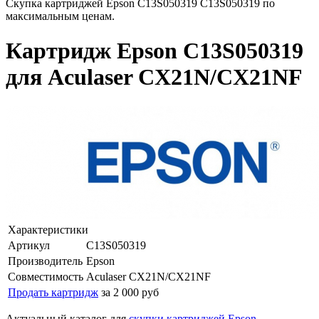
Скупка картриджей Epson C13S050319 C13S050319 по
максимальным ценам.
Картридж Epson C13S050319
для Aculaser CX21N/CX21NF
Характеристики
Артикул
C13S050319
Производитель
Epson
Совместимость
Aculaser CX21N/CX21NF
Продать картридж
за 2 000 руб
Актуальный каталог для
скупки картриджей Epson