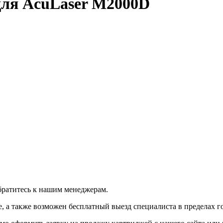
для AcuLaser M2000D
братитесь к нашим менеджерам.
 а также возможен бесплатный выезд специалиста в пределах г