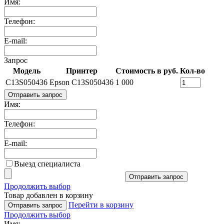
Имя:
Телефон:
E-mail:
Запрос
Модель
Принтер
Стоимость в руб.
Кол-во
C13S050436
Epson C13S050436
1 000
Отправить запрос
Имя:
Телефон:
E-mail:
Выезд специалиста
Отправить запрос
Продолжить выбор
Товар добавлен в корзину
Перейти в корзину
Отправить запрос
Продолжить выбор
Имя: