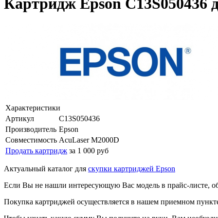
Картридж Epson C13S050436 
Характеристики
Артикул
C13S050436
Производитель
Epson
Совместимость
AcuLaser M2000D
Продать картридж
за 1 000 руб
Актуальный каталог для
скупки картриджей Epson
Если Вы не нашли интересующую Вас модель в прайс-листе, о
Покупка картриджей осуществляется в нашем приемном пункте,