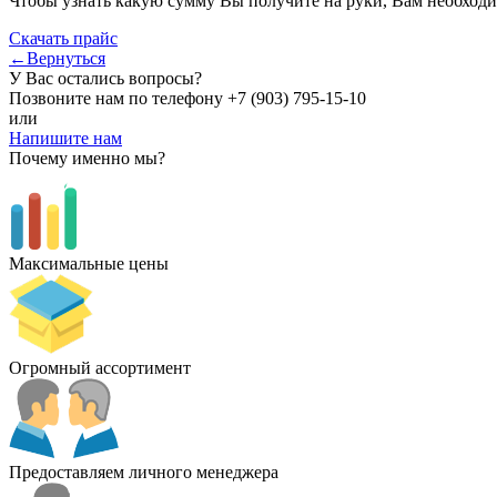
Чтобы узнать какую сумму Вы получите на руки, Вам необходи
Скачать прайс
←Вернуться
У Вас остались вопросы?
Позвоните нам по телефону
+7 (903) 795-15-10
или
Напишите нам
Почему именно мы?
Максимальные цены
Огромный ассортимент
Предоставляем личного менеджера