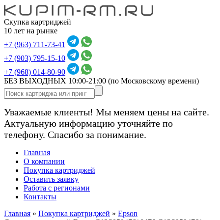
Скупка картриджей
10 лет на рынке
+7 (963) 711-73-41
+7 (903) 795-15-10
+7 (968) 014-80-90
БЕЗ ВЫХОДНЫХ 10:00-21:00
(по Московскому времени)
Уважаемые клиенты! Мы меняем цены на сайте.
Актуальную информацию уточняйте по
телефону. Спасибо за понимание.
Главная
О компании
Покупка картриджей
Оставить заявку
Работа с регионами
Контакты
Главная
»
Покупка картриджей
»
Epson