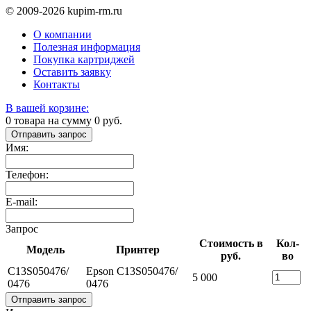
© 2009-2026 kupim-rm.ru
О компании
Полезная информация
Покупка картриджей
Оставить заявку
Контакты
В вашей корзине:
0
товара на сумму
0
руб.
Отправить запрос
Имя:
Телефон:
E-mail:
Запрос
Стоимость в
Кол-
Модель
Принтер
руб.
во
C13S050476/
Epson C13S050476/
5 000
0476
0476
Отправить запрос