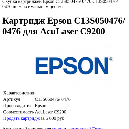
Скупка картриджей Epson C13S050476/ 0476 C13S050476/
0476 по максимальным ценам.
Картридж Epson C13S050476/
0476 для AcuLaser C9200
Характеристики
Артикул
C13S050476/ 0476
Производитель
Epson
Совместимость
AcuLaser C9200
Продать картридж
за 5 000 руб
Актуальный каталог для
скупки картриджей Epson