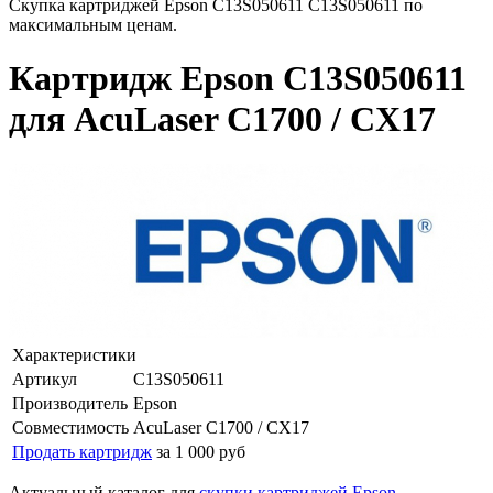
Скупка картриджей Epson C13S050611 C13S050611 по
максимальным ценам.
Картридж Epson C13S050611
для AcuLaser C1700 / CX17
Характеристики
Артикул
C13S050611
Производитель
Epson
Совместимость
AcuLaser C1700 / CX17
Продать картридж
за 1 000 руб
Актуальный каталог для
скупки картриджей Epson