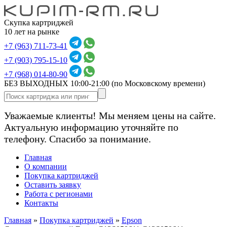
Скупка картриджей
10 лет на рынке
+7 (963) 711-73-41
+7 (903) 795-15-10
+7 (968) 014-80-90
БЕЗ ВЫХОДНЫХ 10:00-21:00
(по Московскому времени)
Уважаемые клиенты! Мы меняем цены на сайте.
Актуальную информацию уточняйте по
телефону. Спасибо за понимание.
Главная
О компании
Покупка картриджей
Оставить заявку
Работа с регионами
Контакты
Главная
»
Покупка картриджей
»
Epson