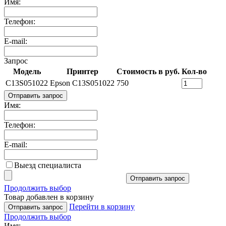
Имя:
Телефон:
E-mail:
Запрос
Модель
Принтер
Стоимость в руб.
Кол-во
C13S051022
Epson C13S051022
750
Отправить запрос
Имя:
Телефон:
E-mail:
Выезд специалиста
Отправить запрос
Продолжить выбор
Товар добавлен в корзину
Перейти в корзину
Отправить запрос
Продолжить выбор
Имя: