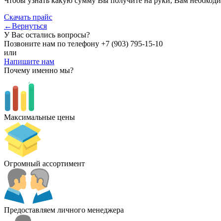
Чтобы узнать какую сумму Вы получите на руки, Вам необходи
Скачать прайс
←Вернуться
У Вас остались вопросы?
Позвоните нам по телефону
+7 (903) 795-15-10
или
Напишите нам
Почему именно мы?
Максимальные цены
Огромный ассортимент
Предоставляем личного менеджера