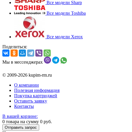
Все модели Sharp
Все модели Toshiba
Все модели Xerox
Поделиться:
Мы в мессенджерах
© 2009-2026 kupim-rm.ru
О компании
Полезная информация
Покупка картриджей
Оставить заявку
Контакты
В вашей корзине:
0
товара на сумму
0
руб.
Отправить запрос