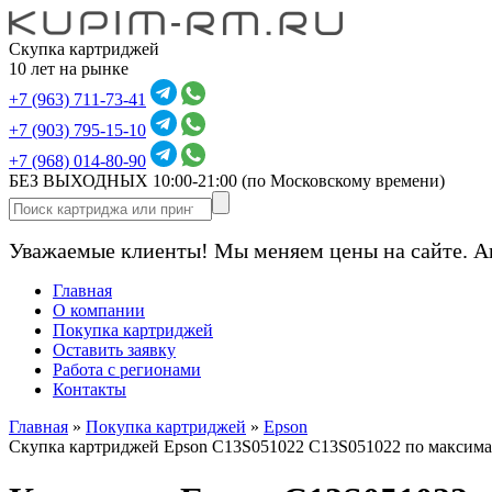
Скупка картриджей
10 лет на рынке
+7 (963) 711-73-41
+7 (903) 795-15-10
+7 (968) 014-80-90
БЕЗ ВЫХОДНЫХ 10:00-21:00
(по Московскому времени)
Уважаемые клиенты! Мы меняем цены на сайте. А
Главная
О компании
Покупка картриджей
Оставить заявку
Работа с регионами
Контакты
Главная
»
Покупка картриджей
»
Epson
Скупка картриджей Epson C13S051022 C13S051022 по максим