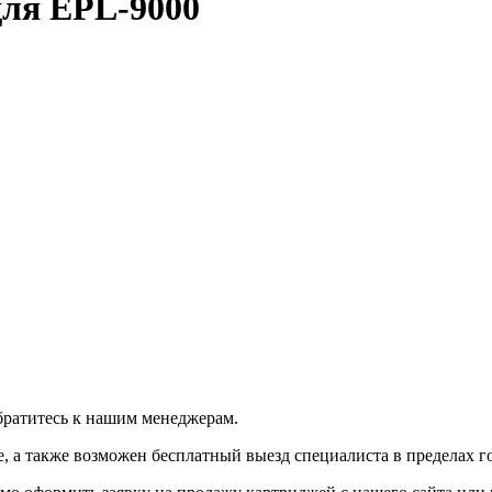
для EPL-9000
братитесь к нашим менеджерам.
 а также возможен бесплатный выезд специалиста в пределах г