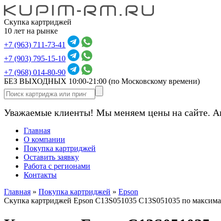
Скупка картриджей
10 лет на рынке
+7 (963) 711-73-41
+7 (903) 795-15-10
+7 (968) 014-80-90
БЕЗ ВЫХОДНЫХ 10:00-21:00
(по Московскому времени)
Уважаемые клиенты! Мы меняем цены на сайте. А
Главная
О компании
Покупка картриджей
Оставить заявку
Работа с регионами
Контакты
Главная
»
Покупка картриджей
»
Epson
Скупка картриджей Epson C13S051035 C13S051035 по максим