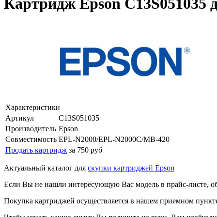
Картридж Epson C13S051035 
Характеристики
Артикул
C13S051035
Производитель
Epson
Совместимость
EPL-N2000/EPL-N2000C/MB-420
Продать картридж
за 750 руб
Актуальный каталог для
скупки картриджей Epson
Если Вы не нашли интересующую Вас модель в прайс-листе, о
Покупка картриджей осуществляется в нашем приемном пункте,