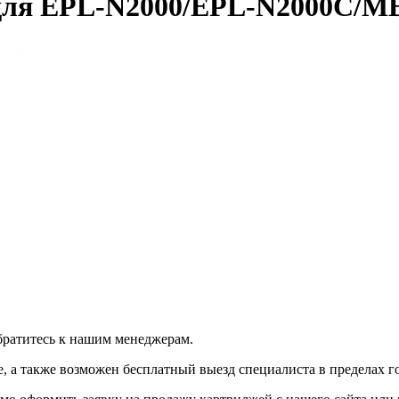
для EPL-N2000/EPL-N2000C/M
братитесь к нашим менеджерам.
 а также возможен бесплатный выезд специалиста в пределах г