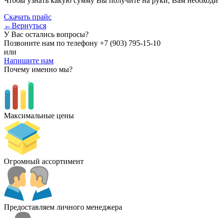
Чтобы узнать какую сумму Вы получите на руки, Вам необходи
Скачать прайс
←Вернуться
У Вас остались вопросы?
Позвоните нам по телефону
+7 (903) 795-15-10
или
Напишите нам
Почему именно мы?
Максимальные цены
Огромный ассортимент
Предоставляем личного менеджера