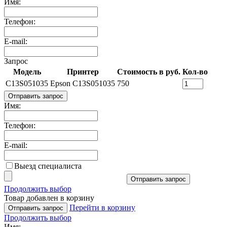
Имя:
Телефон:
E-mail:
Запрос
Модель
Принтер
Стоимость в руб.
Кол-во
C13S051035
Epson C13S051035
750
Отправить запрос
Имя:
Телефон:
E-mail:
Выезд специалиста
Отправить запрос
Продолжить выбор
Товар добавлен в корзину
Перейти в корзину
Отправить запрос
Продолжить выбор
Имя: