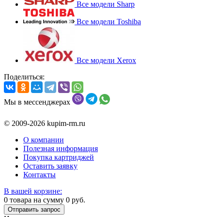
Все модели Sharp
Все модели Toshiba
Все модели Xerox
Поделиться:
Мы в мессенджерах
© 2009-2026 kupim-rm.ru
О компании
Полезная информация
Покупка картриджей
Оставить заявку
Контакты
В вашей корзине:
0
товара на сумму
0
руб.
Отправить запрос