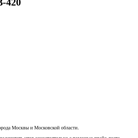
B-420
орода Москвы и Московской области.