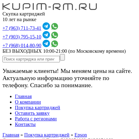
Скупка картриджей
10 лет на рынке
+7 (963) 711-73-41
+7 (903) 795-15-10
+7 (968) 014-80-90
БЕЗ ВЫХОДНЫХ 10:00-21:00
(по Московскому времени)
Уважаемые клиенты! Мы меняем цены на сайте.
Актуальную информацию уточняйте по
телефону. Спасибо за понимание.
Главная
О компании
Покупка картриджей
Оставить заявку
Работа с регионами
Контакты
Главная
»
Покупка картриджей
»
Epson