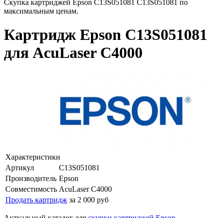
Скупка картриджей Epson C13S051081 C13S051081 по
максимальным ценам.
Картридж Epson C13S051081
для AcuLaser C4000
Характеристики
Артикул
C13S051081
Производитель
Epson
Совместимость
AcuLaser C4000
Продать картридж
за 2 000 руб
Актуальный каталог для
скупки картриджей Epson