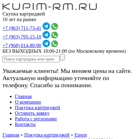
Скупка картриджей
10 лет на рынке
+7 (963) 711-73-41
+7 (903) 795-15-10
+7 (968) 014-80-90
БЕЗ ВЫХОДНЫХ 10:00-21:00
(по Московскому времени)
Уважаемые клиенты! Мы меняем цены на сайте.
Актуальную информацию уточняйте по
телефону. Спасибо за понимание.
Главная
О компании
Покупка картриджей
Оставить заявку
Работа с регионами
Контакты
Главная
»
Покупка картриджей
»
Epson