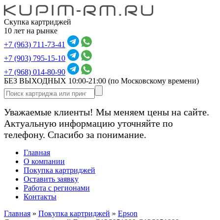
Скупка картриджей
10 лет на рынке
+7 (963) 711-73-41
+7 (903) 795-15-10
+7 (968) 014-80-90
БЕЗ ВЫХОДНЫХ 10:00-21:00
(по Московскому времени)
Уважаемые клиенты! Мы меняем цены на сайте.
Актуальную информацию уточняйте по
телефону. Спасибо за понимание.
Главная
О компании
Покупка картриджей
Оставить заявку
Работа с регионами
Контакты
Главная
»
Покупка картриджей
»
Epson