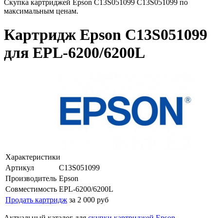
Скупка картриджей Epson C13S051099 C13S051099 по
максимальным ценам.
Картридж Epson C13S051099
для EPL-6200/6200L
Характеристики
Артикул
C13S051099
Производитель
Epson
Совместимость
EPL-6200/6200L
Продать картридж
за 2 000 руб
Актуальный каталог для
скупки картриджей Epson