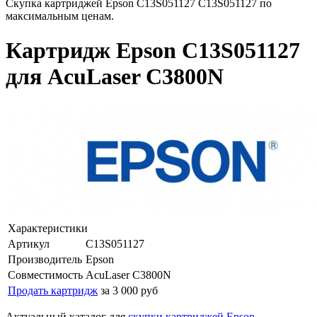
Скупка картриджей Epson C13S051127 C13S051127 по
максимальным ценам.
Картридж Epson C13S051127
для AcuLaser C3800N
Характеристики
Артикул
C13S051127
Производитель
Epson
Совместимость
AcuLaser C3800N
Продать картридж
за 3 000 руб
Актуальный каталог для
скупки картриджей Epson