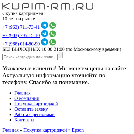
Скупка картриджей
10 лет на рынке
+7 (963) 711-73-41
+7 (903) 795-15-10
+7 (968) 014-80-90
БЕЗ ВЫХОДНЫХ 10:00-21:00
(по Московскому времени)
Уважаемые клиенты! Мы меняем цены на сайте.
Актуальную информацию уточняйте по
телефону. Спасибо за понимание.
Главная
О компании
Покупка картриджей
Оставить заявку
Работа с регионами
Контакты
Главная
»
Покупка картриджей
»
Epson