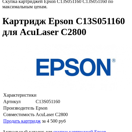
Скупка картриджей Epson C13S051160 C13S051160 по
максимальным ценам.
Картридж Epson C13S051160
для AcuLaser C2800
Характеристики
Артикул
C13S051160
Производитель
Epson
Совместимость
AcuLaser C2800
Продать картридж
за 4 500 руб
Актуальный каталог для
скупки картриджей Epson