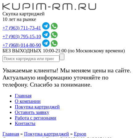
Скупка картриджей
10 лет на рынке
+7 (963) 711-73-41
+7 (903) 795-15-10
+7 (968) 014-80-90
БЕЗ ВЫХОДНЫХ 10:00-21:00
(по Московскому времени)
Уважаемые клиенты! Мы меняем цены на сайте.
Актуальную информацию уточняйте по
телефону. Спасибо за понимание.
Главная
О компании
Покупка картриджей
Оставить заявку
Работа с регионами
Контакты
Главная
»
Покупка картриджей
»
Epson