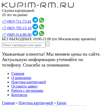
Скупка картриджей
10 лет на рынке
+7 (963) 711-73-41
+7 (903) 795-15-10
+7 (968) 014-80-90
БЕЗ ВЫХОДНЫХ 10:00-21:00
(по Московскому времени)
Уважаемые клиенты! Мы меняем цены на сайте.
Актуальную информацию уточняйте по
телефону. Спасибо за понимание.
Главная
О компании
Покупка картриджей
Оставить заявку
Работа с регионами
Контакты
Главная
»
Покупка картриджей
»
Epson