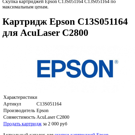
Скупка картриджей Epson C13S051164 C13S051164 по
максимальным ценам.
Картридж Epson C13S051164
для AcuLaser C2800
Характеристики
Артикул
C13S051164
Производитель
Epson
Совместимость
AcuLaser C2800
Продать картридж
за 2 000 руб
Актуальный каталог для
скупки картриджей Epson