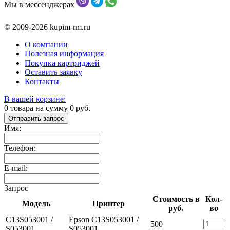
Мы в мессенджерах
© 2009-2026 kupim-rm.ru
О компании
Полезная информация
Покупка картриджей
Оставить заявку
Контакты
В вашей корзине:
0
товара на сумму
0
руб.
Отправить запрос
Имя:
Телефон:
E-mail:
Запрос
Стоимость в
Кол-
Модель
Принтер
руб.
во
C13S053001 /
Epson C13S053001 /
500
S053001
S053001