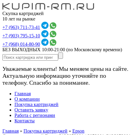
Скупка картриджей
10 лет на рынке
+7 (963) 711-73-41
+7 (903) 795-15-10
+7 (968) 014-80-90
БЕЗ ВЫХОДНЫХ 10:00-21:00
(по Московскому времени)
Уважаемые клиенты! Мы меняем цены на сайте.
Актуальную информацию уточняйте по
телефону. Спасибо за понимание.
Главная
О компании
Покупка картриджей
Оставить заявку
Работа с регионами
Контакты
Главная
»
Покупка картриджей
»
Epson