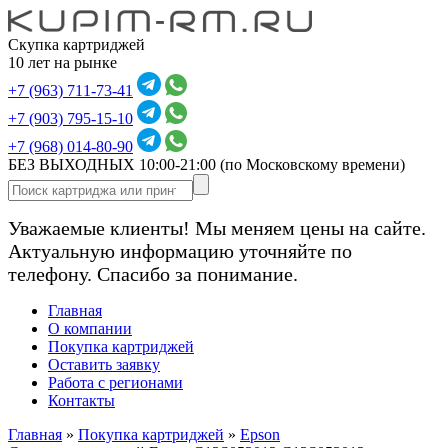
Скупка картриджей
10 лет на рынке
+7 (963) 711-73-41
+7 (903) 795-15-10
+7 (968) 014-80-90
БЕЗ ВЫХОДНЫХ 10:00-21:00
(по Московскому времени)
Уважаемые клиенты! Мы меняем цены на сайте.
Актуальную информацию уточняйте по
телефону. Спасибо за понимание.
Главная
О компании
Покупка картриджей
Оставить заявку
Работа с регионами
Контакты
Главная
»
Покупка картриджей
»
Epson