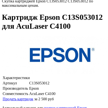
Скупка картриджей Epson C13S053012 C13S053012 по
максимальным ценам.
Картридж Epson C13S053012
для AcuLaser C4100
Характеристики
Артикул
C13S053012
Производитель
Epson
Совместимость
AcuLaser C4100
Продать картридж
за 2 500 руб
Актуальный каталог для
скупки картриджей Epson