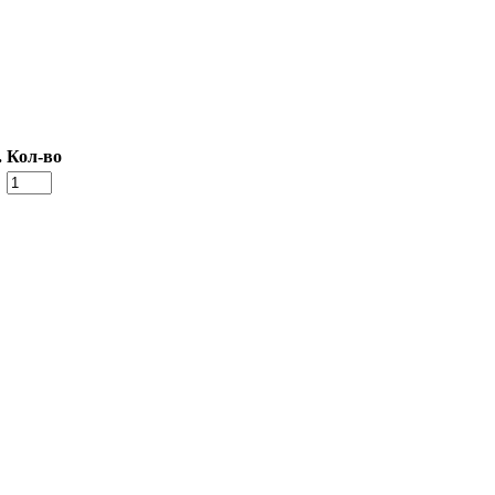
.
Кол-во