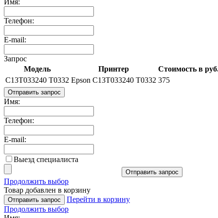
Имя:
Телефон:
E-mail:
Запрос
Модель
Принтер
Стоимость в руб
C13T033240 T0332
Epson C13T033240 T0332
375
Отправить запрос
Имя:
Телефон:
E-mail:
Выезд специалиста
Отправить запрос
Продолжить выбор
Товар добавлен в корзину
Перейти в корзину
Отправить запрос
Продолжить выбор
Имя: