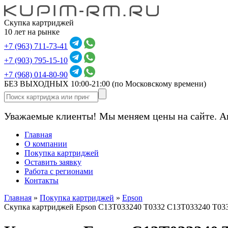
Скупка картриджей
10 лет на рынке
+7 (963) 711-73-41
+7 (903) 795-15-10
+7 (968) 014-80-90
БЕЗ ВЫХОДНЫХ 10:00-21:00
(по Московскому времени)
Уважаемые клиенты! Мы меняем цены на сайте. А
Главная
О компании
Покупка картриджей
Оставить заявку
Работа с регионами
Контакты
Главная
»
Покупка картриджей
»
Epson
Скупка картриджей Epson C13T033240 T0332 C13T033240 T03