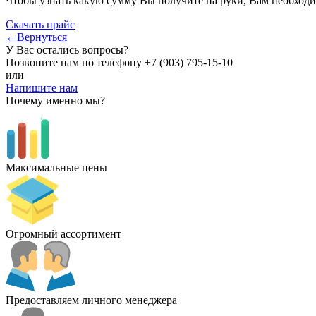
Чтобы узнать какую сумму Вы получите на руки, Вам необходи
Скачать прайс
←Вернуться
У Вас остались вопросы?
Позвоните нам по телефону
+7 (903) 795-15-10
или
Напишите нам
Почему именно мы?
Максимальные цены
Огромный ассортимент
Предоставляем личного менеджера