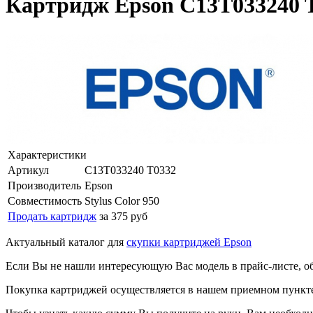
Картридж Epson C13T033240 T0
Характеристики
Артикул
C13T033240 T0332
Производитель
Epson
Совместимость
Stylus Color 950
Продать картридж
за 375 руб
Актуальный каталог для
скупки картриджей Epson
Если Вы не нашли интересующую Вас модель в прайс-листе, о
Покупка картриджей осуществляется в нашем приемном пункте,