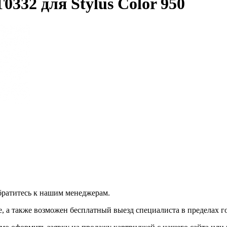
332 для Stylus Color 950
братитесь к нашим менеджерам.
 а также возможен бесплатный выезд специалиста в пределах г