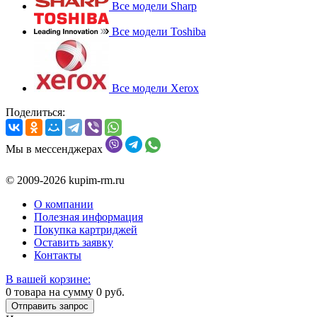
Все модели Sharp
Все модели Toshiba
Все модели Xerox
Поделиться:
Мы в мессенджерах
© 2009-2026 kupim-rm.ru
О компании
Полезная информация
Покупка картриджей
Оставить заявку
Контакты
В вашей корзине:
0
товара на сумму
0
руб.
Отправить запрос