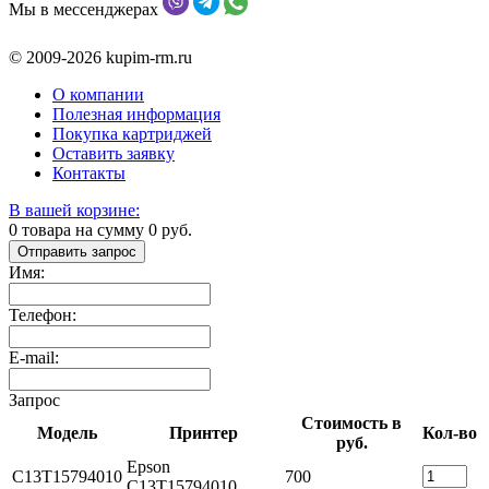
Мы в мессенджерах
© 2009-2026 kupim-rm.ru
О компании
Полезная информация
Покупка картриджей
Оставить заявку
Контакты
В вашей корзине:
0
товара на сумму
0
руб.
Отправить запрос
Имя:
Телефон:
E-mail:
Запрос
Стоимость в
Модель
Принтер
Кол-во
руб.
Epson
C13T15794010
700
C13T15794010