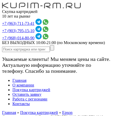
Скупка картриджей
10 лет на рынке
+7 (963) 711-73-41
+7 (903) 795-15-10
+7 (968) 014-80-90
БЕЗ ВЫХОДНЫХ 10:00-21:00
(по Московскому времени)
Уважаемые клиенты! Мы меняем цены на сайте.
Актуальную информацию уточняйте по
телефону. Спасибо за понимание.
Главная
О компании
Покупка картриджей
Оставить заявку
Работа с регионами
Контакты
Главная
»
Покупка картриджей
»
Epson