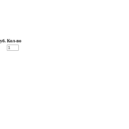
уб.
Кол-во