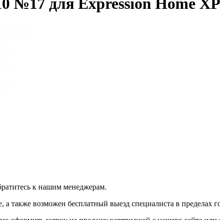
 №17 для Expression Home XP-
братитесь к нашим менеджерам.
 а также возможен бесплатный выезд специалиста в пределах г