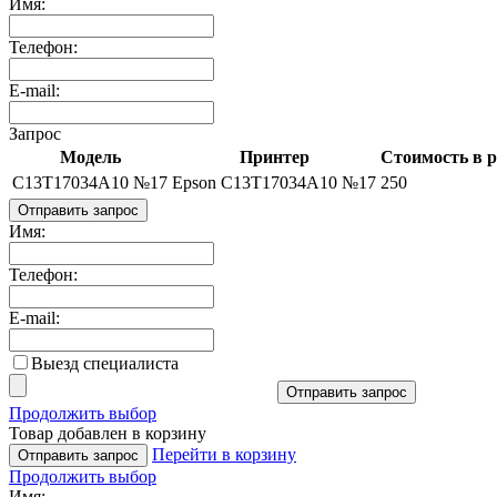
Имя:
Телефон:
E-mail:
Запрос
Модель
Принтер
Стоимость в р
C13T17034A10 №17
Epson C13T17034A10 №17
250
Отправить запрос
Имя:
Телефон:
E-mail:
Выезд специалиста
Отправить запрос
Продолжить выбор
Товар добавлен в корзину
Перейти в корзину
Отправить запрос
Продолжить выбор
Имя: