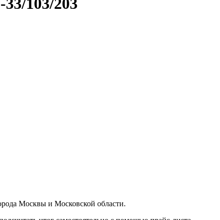
33/103/203
орода Москвы и Московской области.