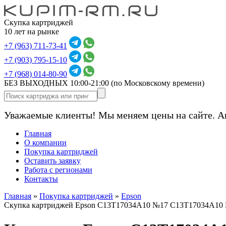
Скупка картриджей
10 лет на рынке
+7 (963) 711-73-41
+7 (903) 795-15-10
+7 (968) 014-80-90
БЕЗ ВЫХОДНЫХ 10:00-21:00
(по Московскому времени)
Уважаемые клиенты! Мы меняем цены на сайте. А
Главная
О компании
Покупка картриджей
Оставить заявку
Работа с регионами
Контакты
Главная
»
Покупка картриджей
»
Epson
Скупка картриджей Epson C13T17034A10 №17 C13T17034A10 