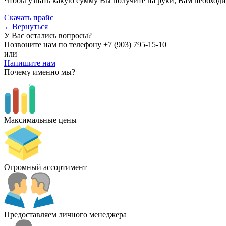
Чтобы узнать какую сумму Вы получите на руки, Вам необходи
Скачать прайс
←Вернуться
У Вас остались вопросы?
Позвоните нам по телефону
+7 (903) 795-15-10
или
Напишите нам
Почему именно мы?
Максимальные цены
Огромный ассортимент
Предоставляем личного менеджера