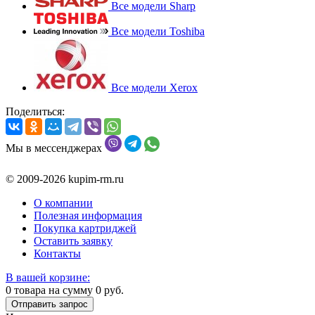
Все модели Sharp
Все модели Toshiba
Все модели Xerox
Поделиться:
Мы в мессенджерах
© 2009-2026 kupim-rm.ru
О компании
Полезная информация
Покупка картриджей
Оставить заявку
Контакты
В вашей корзине:
0
товара на сумму
0
руб.
Отправить запрос