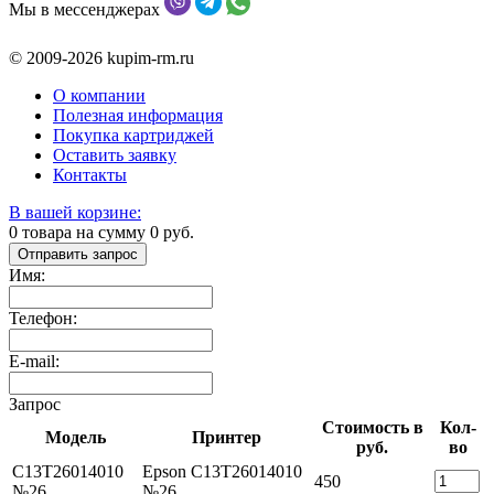
Мы в мессенджерах
© 2009-2026 kupim-rm.ru
О компании
Полезная информация
Покупка картриджей
Оставить заявку
Контакты
В вашей корзине:
0
товара на сумму
0
руб.
Отправить запрос
Имя:
Телефон:
E-mail:
Запрос
Стоимость в
Кол-
Модель
Принтер
руб.
во
C13T26014010
Epson C13T26014010
450
№26
№26