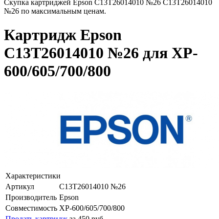
Скупка картриджей Epson C13T26014010 №26 C13T26014010
№26 по максимальным ценам.
Картридж Epson
C13T26014010 №26 для XP-
600/605/700/800
Характеристики
Артикул
C13T26014010 №26
Производитель
Epson
Совместимость
XP-600/605/700/800
Продать картридж
за 450 руб