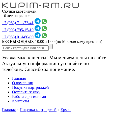
Скупка картриджей
10 лет на рынке
+7 (963) 711-73-41
+7 (903) 795-15-10
+7 (968) 014-80-90
БЕЗ ВЫХОДНЫХ 10:00-21:00
(по Московскому времени)
Уважаемые клиенты! Мы меняем цены на сайте.
Актуальную информацию уточняйте по
телефону. Спасибо за понимание.
Главная
О компании
Покупка картриджей
Оставить заявку
Работа с регионами
Контакты
Главная
»
Покупка картриджей
»
Epson