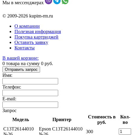
Мы в мессенджерах
© 2009-2026 kupim-rm.ru
О компании
Полезная информация
Покупка картриджей
Оставить заявку
Контакты
В вашей корзине:
0
товара на сумму
0
руб.
Отправить запрос
Имя:
Телефон:
E-mail:
Запрос
Стоимость в
Кол-
Модель
Принтер
руб.
во
C13T26144010
Epson C13T26144010
300
№26
№26