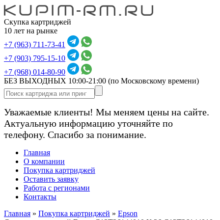
Скупка картриджей
10 лет на рынке
+7 (963) 711-73-41
+7 (903) 795-15-10
+7 (968) 014-80-90
БЕЗ ВЫХОДНЫХ 10:00-21:00
(по Московскому времени)
Уважаемые клиенты! Мы меняем цены на сайте.
Актуальную информацию уточняйте по
телефону. Спасибо за понимание.
Главная
О компании
Покупка картриджей
Оставить заявку
Работа с регионами
Контакты
Главная
»
Покупка картриджей
»
Epson