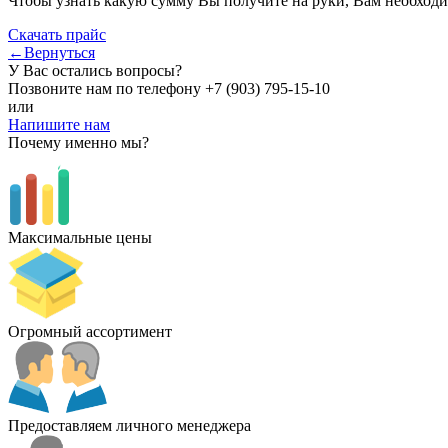
Чтобы узнать какую сумму Вы получите на руки, Вам необходи
Скачать прайс
←Вернуться
У Вас остались вопросы?
Позвоните нам по телефону
+7 (903) 795-15-10
или
Напишите нам
Почему именно мы?
Максимальные цены
Огромный ассортимент
Предоставляем личного менеджера