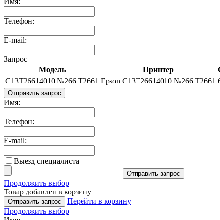
Имя:
Телефон:
E-mail:
Запрос
Модель
Принтер
C13T26614010 №266 T2661
Epson C13T26614010 №266 T2661
Отправить запрос
Имя:
Телефон:
E-mail:
Выезд специалиста
Отправить запрос
Продолжить выбор
Товар добавлен в корзину
Перейти в корзину
Отправить запрос
Продолжить выбор
Имя: