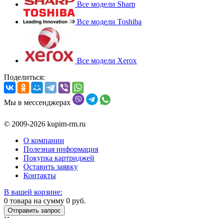
Все модели Sharp
Все модели Toshiba
Все модели Xerox
Поделиться:
Мы в мессенджерах
© 2009-2026 kupim-rm.ru
О компании
Полезная информация
Покупка картриджей
Оставить заявку
Контакты
В вашей корзине:
0
товара на сумму
0
руб.
Отправить запрос