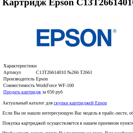
Картридж Epson C13T2661401
Характеристики
Артикул
C13T26614010 №266 T2661
Производитель
Epson
Совместимость
WorkForce WF-100
Продать картридж
за 650 руб
Актуальный каталог для
скупки картриджей Epson
Если Вы не нашли интересующую Вас модель в прайс-листе, о
Покупка картриджей осуществляется в нашем приемном пункте,