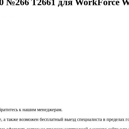
0 №266 T2661 для WorkForce 
братитесь к нашим менеджерам.
 а также возможен бесплатный выезд специалиста в пределах г