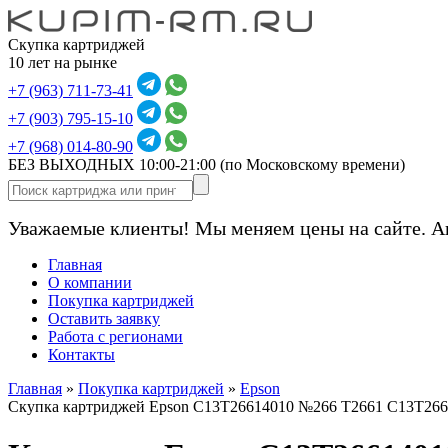
Скупка картриджей
10 лет на рынке
+7 (963) 711-73-41
+7 (903) 795-15-10
+7 (968) 014-80-90
БЕЗ ВЫХОДНЫХ 10:00-21:00
(по Московскому времени)
Уважаемые клиенты! Мы меняем цены на сайте. А
Главная
О компании
Покупка картриджей
Оставить заявку
Работа с регионами
Контакты
Главная
»
Покупка картриджей
»
Epson
Скупка картриджей Epson C13T26614010 №266 T2661 C13T266