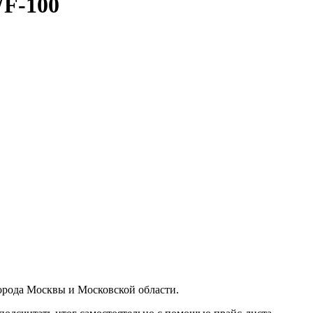
WF-100
орода Москвы и Московской области.