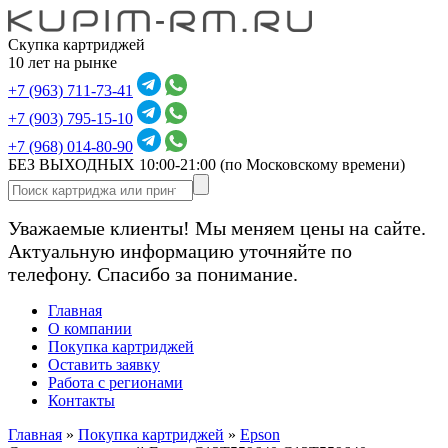
Скупка картриджей
10 лет на рынке
+7 (963) 711-73-41
+7 (903) 795-15-10
+7 (968) 014-80-90
БЕЗ ВЫХОДНЫХ 10:00-21:00
(по Московскому времени)
Уважаемые клиенты! Мы меняем цены на сайте.
Актуальную информацию уточняйте по
телефону. Спасибо за понимание.
Главная
О компании
Покупка картриджей
Оставить заявку
Работа с регионами
Контакты
Главная
»
Покупка картриджей
»
Epson