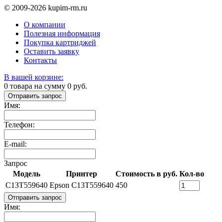
© 2009-2026 kupim-rm.ru
О компании
Полезная информация
Покупка картриджей
Оставить заявку
Контакты
В вашей корзине:
0
товара на сумму
0
руб.
Отправить запрос
Имя:
Телефон:
E-mail:
Запрос
Модель
Принтер
Стоимость в руб.
Кол-во
C13T559640
Epson C13T559640
450
Отправить запрос
Имя: