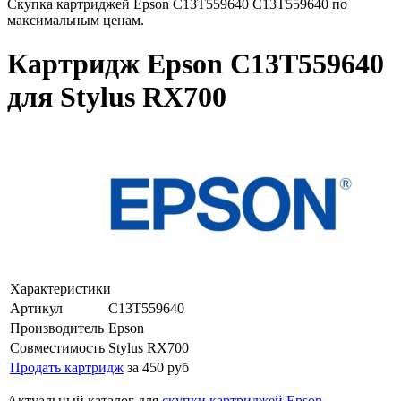
Скупка картриджей Epson C13T559640 C13T559640 по
максимальным ценам.
Картридж Epson C13T559640
для Stylus RX700
Характеристики
Артикул
C13T559640
Производитель
Epson
Совместимость
Stylus RX700
Продать картридж
за 450 руб
Актуальный каталог для
скупки картриджей Epson