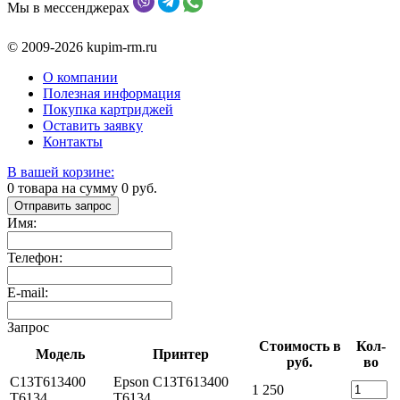
Мы в мессенджерах
© 2009-2026 kupim-rm.ru
О компании
Полезная информация
Покупка картриджей
Оставить заявку
Контакты
В вашей корзине:
0
товара на сумму
0
руб.
Отправить запрос
Имя:
Телефон:
E-mail:
Запрос
Стоимость в
Кол-
Модель
Принтер
руб.
во
C13T613400
Epson C13T613400
1 250
T6134
T6134