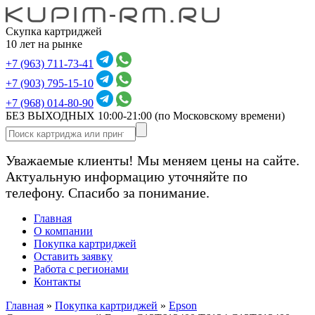
Скупка картриджей
10 лет на рынке
+7 (963) 711-73-41
+7 (903) 795-15-10
+7 (968) 014-80-90
БЕЗ ВЫХОДНЫХ 10:00-21:00
(по Московскому времени)
Уважаемые клиенты! Мы меняем цены на сайте.
Актуальную информацию уточняйте по
телефону. Спасибо за понимание.
Главная
О компании
Покупка картриджей
Оставить заявку
Работа с регионами
Контакты
Главная
»
Покупка картриджей
»
Epson