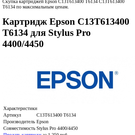
Скупка картриджей Epson C13T613400 T6134 C13T613400
T6134 по максимальным ценам.
Картридж Epson C13T613400
T6134 для Stylus Pro
4400/4450
Характеристики
Артикул
C13T613400 T6134
Производитель
Epson
Совместимость
Stylus Pro 4400/4450
Продать картридж
за 1 250 руб