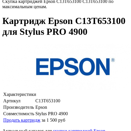
Скупка картриджей Epson C13T653100 C13T653100 по
максимальным ценам.
Картридж Epson C13T653100
для Stylus PRO 4900
Характеристики
Артикул
C13T653100
Производитель
Epson
Совместимость
Stylus PRO 4900
Продать картридж
за 1 500 руб
Актуальный каталог для
скупки картриджей Epson