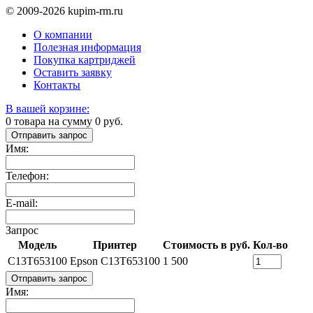
© 2009-2026 kupim-rm.ru
О компании
Полезная информация
Покупка картриджей
Оставить заявку
Контакты
В вашей корзине:
0
товара на сумму
0
руб.
Отправить запрос
Имя:
Телефон:
E-mail:
Запрос
Модель
Принтер
Стоимость в руб.
Кол-во
C13T653100
Epson C13T653100
1 500
Отправить запрос
Имя: