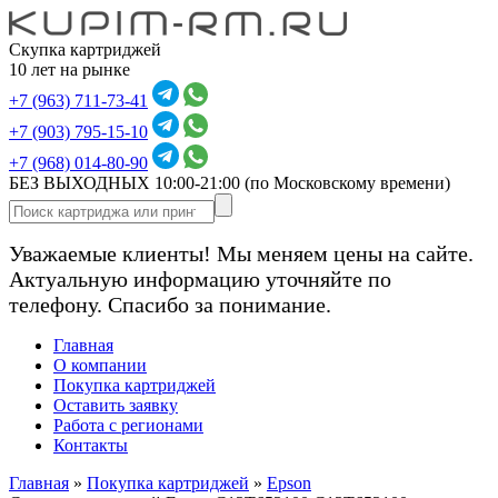
Скупка картриджей
10 лет на рынке
+7 (963) 711-73-41
+7 (903) 795-15-10
+7 (968) 014-80-90
БЕЗ ВЫХОДНЫХ 10:00-21:00
(по Московскому времени)
Уважаемые клиенты! Мы меняем цены на сайте.
Актуальную информацию уточняйте по
телефону. Спасибо за понимание.
Главная
О компании
Покупка картриджей
Оставить заявку
Работа с регионами
Контакты
Главная
»
Покупка картриджей
»
Epson