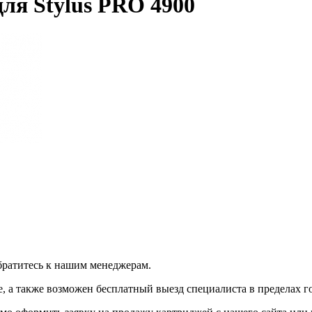
ля Stylus PRO 4900
братитесь к нашим менеджерам.
 а также возможен бесплатный выезд специалиста в пределах г