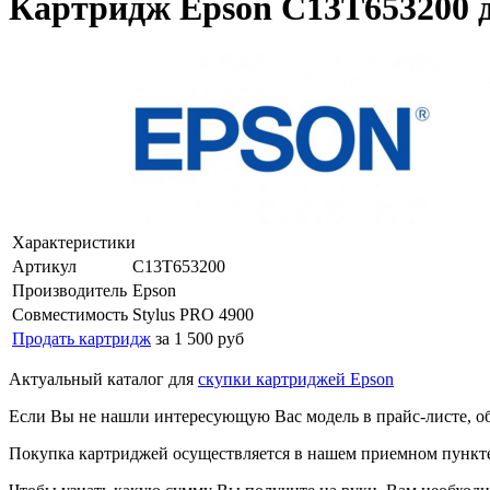
Картридж Epson C13T653200 д
Характеристики
Артикул
C13T653200
Производитель
Epson
Совместимость
Stylus PRO 4900
Продать картридж
за 1 500 руб
Актуальный каталог для
скупки картриджей Epson
Если Вы не нашли интересующую Вас модель в прайс-листе, о
Покупка картриджей осуществляется в нашем приемном пункте,