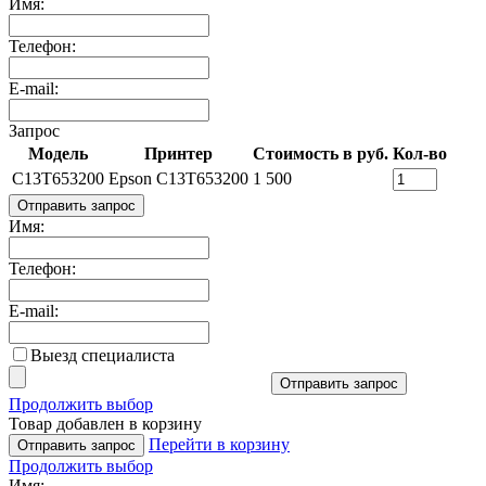
Имя:
Телефон:
E-mail:
Запрос
Модель
Принтер
Стоимость в руб.
Кол-во
C13T653200
Epson C13T653200
1 500
Отправить запрос
Имя:
Телефон:
E-mail:
Выезд специалиста
Отправить запрос
Продолжить выбор
Товар добавлен в корзину
Перейти в корзину
Отправить запрос
Продолжить выбор
Имя: