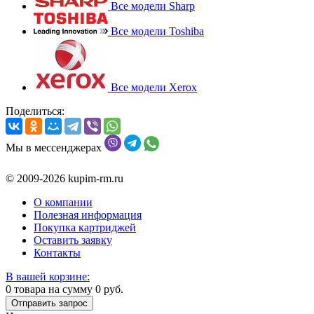
Все модели Sharp
Все модели Toshiba
Все модели Xerox
Поделиться:
Мы в мессенджерах
© 2009-2026 kupim-rm.ru
О компании
Полезная информация
Покупка картриджей
Оставить заявку
Контакты
В вашей корзине:
0
товара на сумму
0
руб.
Отправить запрос