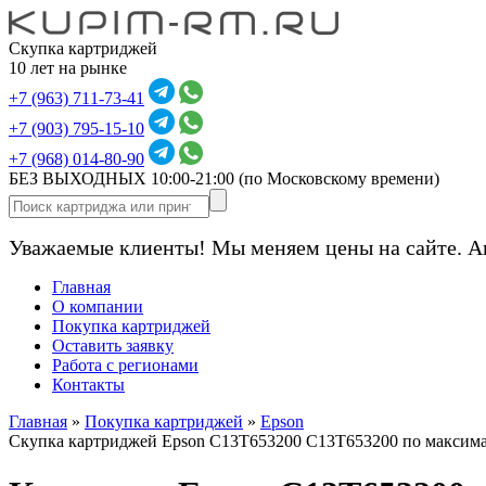
Скупка картриджей
10 лет на рынке
+7 (963) 711-73-41
+7 (903) 795-15-10
+7 (968) 014-80-90
БЕЗ ВЫХОДНЫХ 10:00-21:00
(по Московскому времени)
Уважаемые клиенты! Мы меняем цены на сайте. А
Главная
О компании
Покупка картриджей
Оставить заявку
Работа с регионами
Контакты
Главная
»
Покупка картриджей
»
Epson
Скупка картриджей Epson C13T653200 C13T653200 по максим