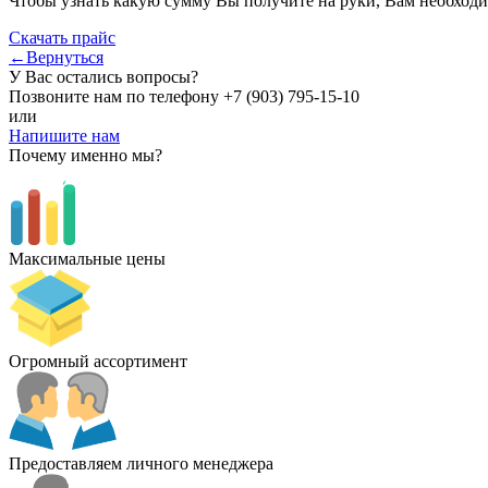
Чтобы узнать какую сумму Вы получите на руки, Вам необходи
Скачать прайс
←Вернуться
У Вас остались вопросы?
Позвоните нам по телефону
+7 (903) 795-15-10
или
Напишите нам
Почему именно мы?
Максимальные цены
Огромный ассортимент
Предоставляем личного менеджера