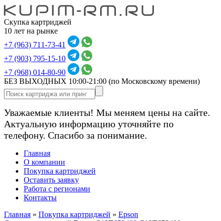
Скупка картриджей
10 лет на рынке
+7 (963) 711-73-41
+7 (903) 795-15-10
+7 (968) 014-80-90
БЕЗ ВЫХОДНЫХ 10:00-21:00
(по Московскому времени)
Уважаемые клиенты! Мы меняем цены на сайте.
Актуальную информацию уточняйте по
телефону. Спасибо за понимание.
Главная
О компании
Покупка картриджей
Оставить заявку
Работа с регионами
Контакты
Главная
»
Покупка картриджей
»
Epson