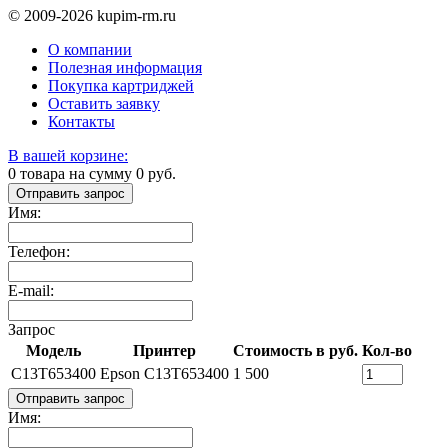
© 2009-2026 kupim-rm.ru
О компании
Полезная информация
Покупка картриджей
Оставить заявку
Контакты
В вашей корзине:
0
товара на сумму
0
руб.
Отправить запрос
Имя:
Телефон:
E-mail:
Запрос
Модель
Принтер
Стоимость в руб.
Кол-во
C13T653400
Epson C13T653400
1 500
Отправить запрос
Имя: