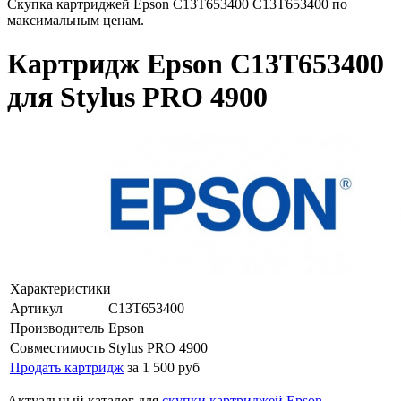
Скупка картриджей Epson C13T653400 C13T653400 по
максимальным ценам.
Картридж Epson C13T653400
для Stylus PRO 4900
Характеристики
Артикул
C13T653400
Производитель
Epson
Совместимость
Stylus PRO 4900
Продать картридж
за 1 500 руб
Актуальный каталог для
скупки картриджей Epson