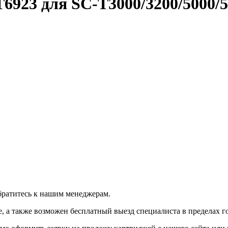
923 для SC-T3000/3200/5000/5
братитесь к нашим менеджерам.
 а также возможен бесплатный выезд специалиста в пределах г