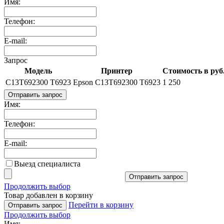
Имя:
Телефон:
E-mail:
Запрос
Модель
Принтер
Стоимость в руб
C13T692300 T6923
Epson C13T692300 T6923
1 250
Отправить запрос
Имя:
Телефон:
E-mail:
Выезд специалиста
Отправить запрос
Продолжить выбор
Товар добавлен в корзину
Перейти в корзину
Отправить запрос
Продолжить выбор
Имя: