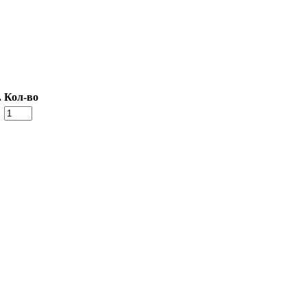
.
Кол-во