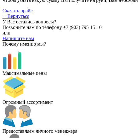
Чтобы узнать какую сумму Вы получите на руки, Вам необходи
Скачать прайс
←Вернуться
У Вас остались вопросы?
Позвоните нам по телефону
+7 (903) 795-15-10
или
Напишите нам
Почему именно мы?
Максимальные цены
Огромный ассортимент
Предоставляем личного менеджера