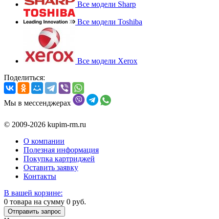
Все модели Sharp
Все модели Toshiba
Все модели Xerox
Поделиться:
Мы в мессенджерах
© 2009-2026 kupim-rm.ru
О компании
Полезная информация
Покупка картриджей
Оставить заявку
Контакты
В вашей корзине:
0
товара на сумму
0
руб.
Отправить запрос