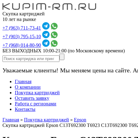
Скупка картриджей
10 лет на рынке
+7 (963) 711-73-41
+7 (903) 795-15-10
+7 (968) 014-80-90
БЕЗ ВЫХОДНЫХ 10:00-21:00
(по Московскому времени)
Уважаемые клиенты! Мы меняем цены на сайте. А
Главная
О компании
Покупка картриджей
Оставить заявку
Работа с регионами
Контакты
Главная
»
Покупка картриджей
»
Epson
Скупка картриджей Epson C13T692300 T6923 C13T692300 T69