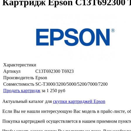
Картридж Epson C13T692300 T6
Характеристики
Артикул
C13T692300 T6923
Производитель
Epson
Совместимость
SC-T3000/3200/5000/5200/7000/7200
Продать картридж
за 1 250 руб
Актуальный каталог для
скупки картриджей Epson
Если Вы не нашли интересующую Вас модель в прайс-листе, о
Покупка картриджей осуществляется в нашем приемном пункте,