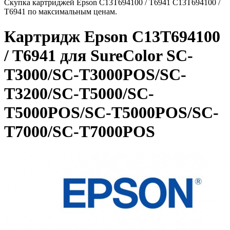
Скупка картриджей Epson C13T694100 / T6941 C13T694100 /
T6941 по максимальным ценам.
Картридж Epson C13T694100
/ T6941 для SureColor SC-
T3000/SC-T3000POS/SC-
T3200/SC-T5000/SC-
T5000POS/SC-T5000POS/SC-
T7000/SC-T7000POS