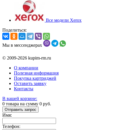
Все модели Xerox
Поделиться:
Мы в мессенджерах
© 2009-2026 kupim-rm.ru
О компании
Полезная информация
Покупка картриджей
Оставить заявку
Контакты
В вашей корзине:
0
товара на сумму
0
руб.
Отправить запрос
Имя:
Телефон: