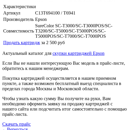
Характеристики
Артикул
C13T694100 / T6941
Производитель
Epson
SureColor SC-T3000/SC-T3000POS/SC-
Совместимость
T3200/SC-T5000/SC-T5000POS/SC-
T5000POS/SC-T7000/SC-T7000POS
Продать картридж
за 2 500 руб
Актуальный каталог для
скупки картриджей Epson
Если Вы не нашли интересующую Вас модель в прайс-листе,
обратитесь к нашим менеджерам.
Покупка картриджей осуществляется в нашем приемном
пункте, а также возможен бесплатный выезд специалиста в
пределах города Москвы и Московской области.
Чтобы узнать какую сумму Вы получите на руки, Вам
необходимо оформить заявку на продажу картриджей с
нашего сайта или подсчитать итог самостоятельно с помощью
прайс-листа.
Скачать прайс
←Вернуться