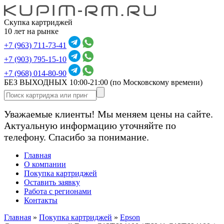
Скупка картриджей
10 лет на рынке
+7 (963) 711-73-41
+7 (903) 795-15-10
+7 (968) 014-80-90
БЕЗ ВЫХОДНЫХ 10:00-21:00
(по Московскому времени)
Уважаемые клиенты! Мы меняем цены на сайте.
Актуальную информацию уточняйте по
телефону. Спасибо за понимание.
Главная
О компании
Покупка картриджей
Оставить заявку
Работа с регионами
Контакты
Главная
»
Покупка картриджей
»
Epson