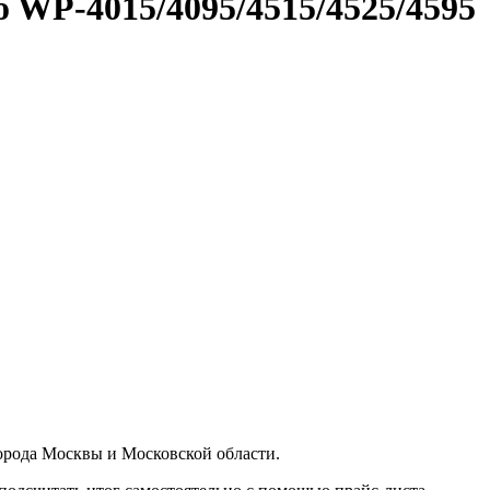
 WP-4015/4095/4515/4525/4595
орода Москвы и Московской области.