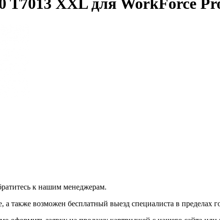
 T7013 XXL для WorkForce Pro
братитесь к нашим менеджерам.
 а также возможен бесплатный выезд специалиста в пределах г