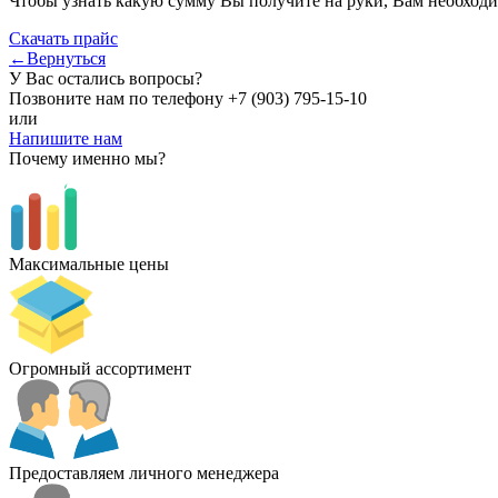
Чтобы узнать какую сумму Вы получите на руки, Вам необходи
Скачать прайс
←Вернуться
У Вас остались вопросы?
Позвоните нам по телефону
+7 (903) 795-15-10
или
Напишите нам
Почему именно мы?
Максимальные цены
Огромный ассортимент
Предоставляем личного менеджера