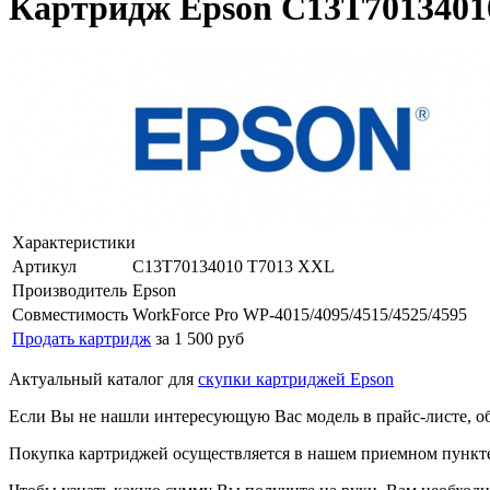
Картридж Epson C13T70134010
Характеристики
Артикул
C13T70134010 T7013 XXL
Производитель
Epson
Совместимость
WorkForce Pro WP-4015/4095/4515/4525/4595
Продать картридж
за 1 500 руб
Актуальный каталог для
скупки картриджей Epson
Если Вы не нашли интересующую Вас модель в прайс-листе, о
Покупка картриджей осуществляется в нашем приемном пункте,