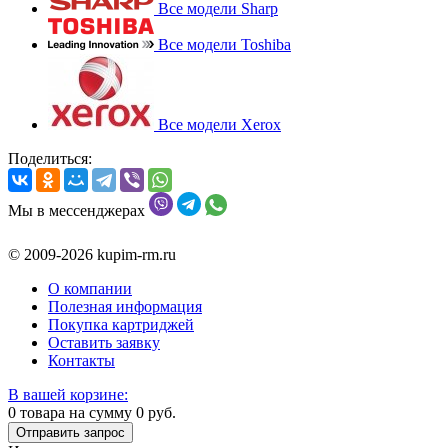
Все модели Sharp
Все модели Toshiba
Все модели Xerox
Поделиться:
Мы в мессенджерах
© 2009-2026 kupim-rm.ru
О компании
Полезная информация
Покупка картриджей
Оставить заявку
Контакты
В вашей корзине:
0
товара на сумму
0
руб.
Отправить запрос