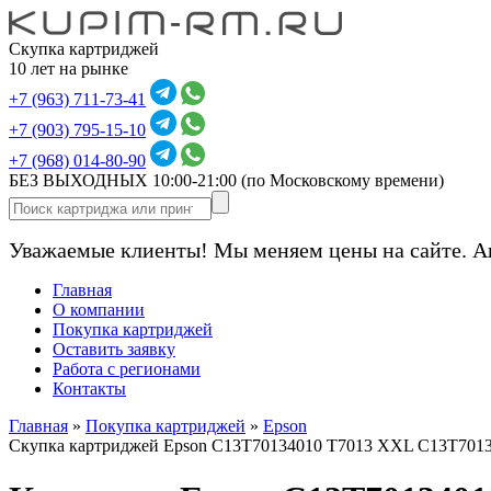
Скупка картриджей
10 лет на рынке
+7 (963) 711-73-41
+7 (903) 795-15-10
+7 (968) 014-80-90
БЕЗ ВЫХОДНЫХ 10:00-21:00
(по Московскому времени)
Уважаемые клиенты! Мы меняем цены на сайте. А
Главная
О компании
Покупка картриджей
Оставить заявку
Работа с регионами
Контакты
Главная
»
Покупка картриджей
»
Epson
Скупка картриджей Epson C13T70134010 T7013 XXL C13T7013