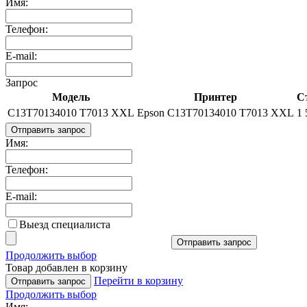
Имя:
Телефон:
E-mail:
Запрос
Модель
Принтер
С
C13T70134010 T7013 XXL
Epson C13T70134010 T7013 XXL
1 
Отправить запрос
Имя:
Телефон:
E-mail:
Выезд специалиста
Отправить запрос
Продолжить выбор
Товар добавлен в корзину
Перейти в корзину
Отправить запрос
Продолжить выбор
Имя: