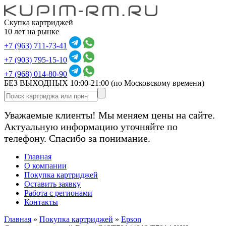
Скупка картриджей
10 лет на рынке
+7 (963) 711-73-41
+7 (903) 795-15-10
+7 (968) 014-80-90
БЕЗ ВЫХОДНЫХ 10:00-21:00
(по Московскому времени)
Уважаемые клиенты! Мы меняем цены на сайте.
Актуальную информацию уточняйте по
телефону. Спасибо за понимание.
Главная
О компании
Покупка картриджей
Оставить заявку
Работа с регионами
Контакты
Главная
»
Покупка картриджей
»
Epson