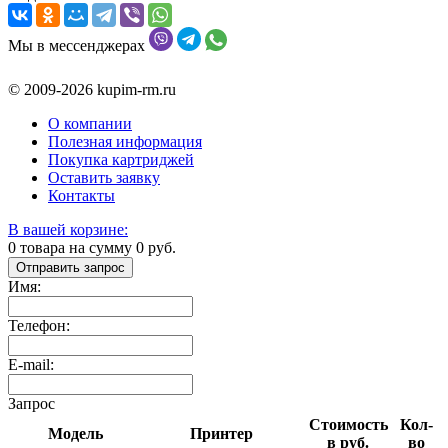
Мы в мессенджерах
© 2009-2026 kupim-rm.ru
О компании
Полезная информация
Покупка картриджей
Оставить заявку
Контакты
В вашей корзине:
0
товара на сумму
0
руб.
Отправить запрос
Имя:
Телефон:
E-mail:
Запрос
Стоимость
Кол-
Модель
Принтер
в руб.
во