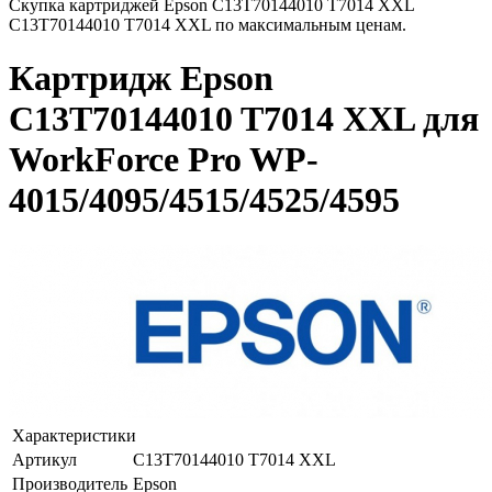
Скупка картриджей Epson C13T70144010 T7014 XXL
C13T70144010 T7014 XXL по максимальным ценам.
Картридж Epson
C13T70144010 T7014 XXL для
WorkForce Pro WP-
4015/4095/4515/4525/4595
Характеристики
Артикул
C13T70144010 T7014 XXL
Производитель
Epson