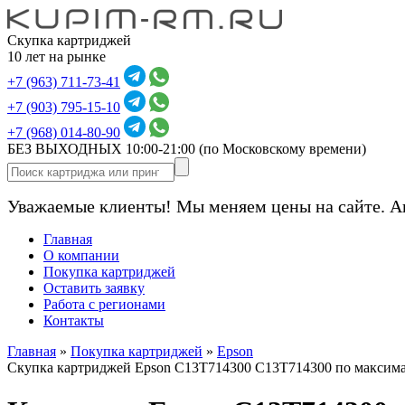
Скупка картриджей
10 лет на рынке
+7 (963) 711-73-41
+7 (903) 795-15-10
+7 (968) 014-80-90
БЕЗ ВЫХОДНЫХ 10:00-21:00
(по Московскому времени)
Уважаемые клиенты! Мы меняем цены на сайте. А
Главная
О компании
Покупка картриджей
Оставить заявку
Работа с регионами
Контакты
Главная
»
Покупка картриджей
»
Epson
Скупка картриджей Epson C13T714300 C13T714300 по максим