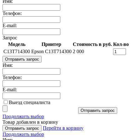
Имя:
Телефон:
E-mail:
Запрос
Модель
Принтер
Стоимость в руб.
Кол-во
C13T714300
Epson C13T714300
2 000
Отправить запрос
Имя:
Телефон:
E-mail:
Выезд специалиста
Отправить запрос
Продолжить выбор
Товар добавлен в корзину
Перейти в корзину
Отправить запрос
Продолжить выбор
Имя: