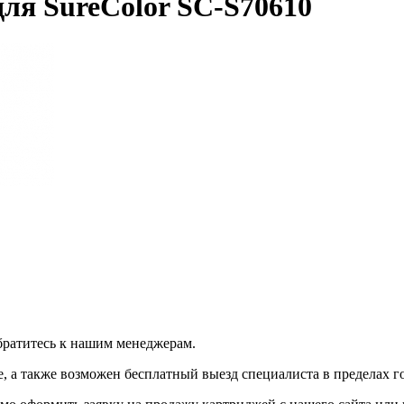
ля SureColor SC-S70610
братитесь к нашим менеджерам.
 а также возможен бесплатный выезд специалиста в пределах г