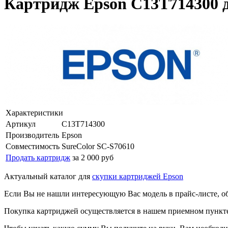
Картридж Epson C13T714300 д
Характеристики
Артикул
C13T714300
Производитель
Epson
Совместимость
SureColor SC-S70610
Продать картридж
за 2 000 руб
Актуальный каталог для
скупки картриджей Epson
Если Вы не нашли интересующую Вас модель в прайс-листе, о
Покупка картриджей осуществляется в нашем приемном пункте,