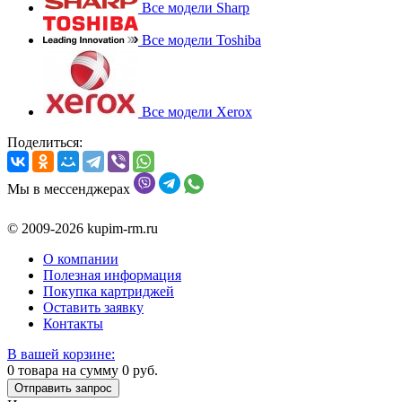
Все модели Sharp
Все модели Toshiba
Все модели Xerox
Поделиться:
Мы в мессенджерах
© 2009-2026 kupim-rm.ru
О компании
Полезная информация
Покупка картриджей
Оставить заявку
Контакты
В вашей корзине:
0
товара на сумму
0
руб.
Отправить запрос