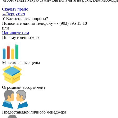
Чтобы узнать какую сумму Вы получите на руки, Вам необходи
Скачать прайс
←Вернуться
У Вас остались вопросы?
Позвоните нам по телефону
+7 (903) 795-15-10
или
Напишите нам
Почему именно мы?
Максимальные цены
Огромный ассортимент
Предоставляем личного менеджера