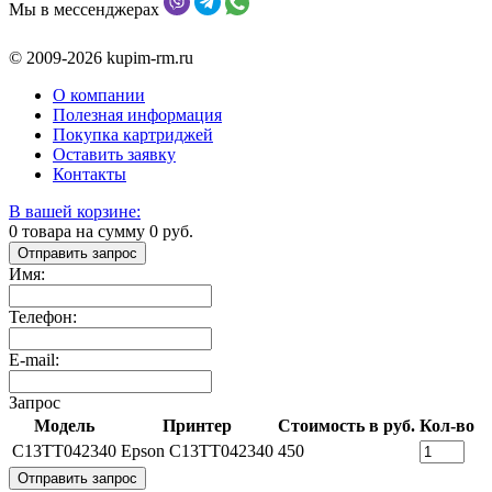
Мы в мессенджерах
© 2009-2026 kupim-rm.ru
О компании
Полезная информация
Покупка картриджей
Оставить заявку
Контакты
В вашей корзине:
0
товара на сумму
0
руб.
Отправить запрос
Имя:
Телефон:
E-mail:
Запрос
Модель
Принтер
Стоимость в руб.
Кол-во
C13TT042340
Epson C13TT042340
450
Отправить запрос