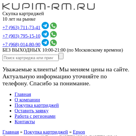
Скупка картриджей
10 лет на рынке
+7 (963) 711-73-41
+7 (903) 795-15-10
+7 (968) 014-80-90
БЕЗ ВЫХОДНЫХ 10:00-21:00
(по Московскому времени)
Уважаемые клиенты! Мы меняем цены на сайте.
Актуальную информацию уточняйте по
телефону. Спасибо за понимание.
Главная
О компании
Покупка картриджей
Оставить заявку
Работа с регионами
Контакты
Главная
»
Покупка картриджей
»
Epson