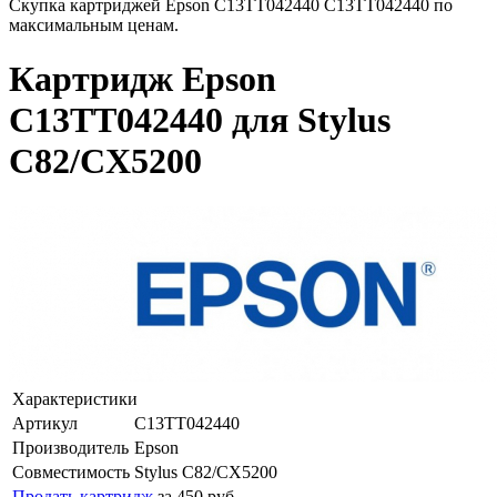
Скупка картриджей Epson C13TT042440 C13TT042440 по
максимальным ценам.
Картридж Epson
C13TT042440 для Stylus
C82/CX5200
Характеристики
Артикул
C13TT042440
Производитель
Epson
Совместимость
Stylus C82/CX5200
Продать картридж
за 450 руб