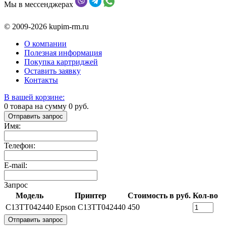
Мы в мессенджерах
© 2009-2026 kupim-rm.ru
О компании
Полезная информация
Покупка картриджей
Оставить заявку
Контакты
В вашей корзине:
0
товара на сумму
0
руб.
Отправить запрос
Имя:
Телефон:
E-mail:
Запрос
Модель
Принтер
Стоимость в руб.
Кол-во
C13TT042440
Epson C13TT042440
450
Отправить запрос