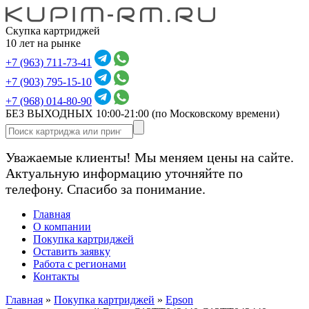
Скупка картриджей
10 лет на рынке
+7 (963) 711-73-41
+7 (903) 795-15-10
+7 (968) 014-80-90
БЕЗ ВЫХОДНЫХ 10:00-21:00
(по Московскому времени)
Уважаемые клиенты! Мы меняем цены на сайте.
Актуальную информацию уточняйте по
телефону. Спасибо за понимание.
Главная
О компании
Покупка картриджей
Оставить заявку
Работа с регионами
Контакты
Главная
»
Покупка картриджей
»
Epson