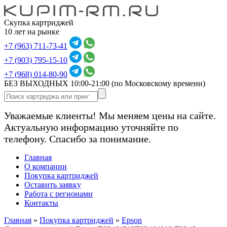
Скупка картриджей
10 лет на рынке
+7 (963) 711-73-41
+7 (903) 795-15-10
+7 (968) 014-80-90
БЕЗ ВЫХОДНЫХ 10:00-21:00
(по Московскому времени)
Уважаемые клиенты! Мы меняем цены на сайте.
Актуальную информацию уточняйте по
телефону. Спасибо за понимание.
Главная
О компании
Покупка картриджей
Оставить заявку
Работа с регионами
Контакты
Главная
»
Покупка картриджей
»
Epson