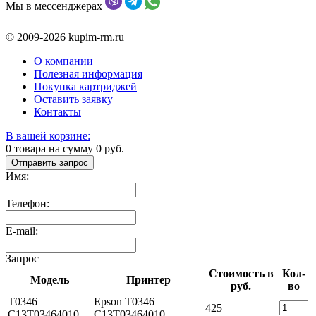
Мы в мессенджерах
© 2009-2026 kupim-rm.ru
О компании
Полезная информация
Покупка картриджей
Оставить заявку
Контакты
В вашей корзине:
0
товара на сумму
0
руб.
Отправить запрос
Имя:
Телефон:
E-mail:
Запрос
Стоимость в
Кол-
Модель
Принтер
руб.
во
T0346
Epson T0346
425
С13T03464010
С13T03464010