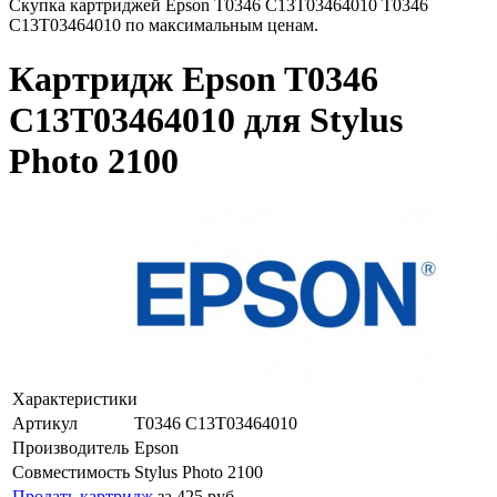
Скупка картриджей Epson T0346 С13T03464010 T0346
С13T03464010 по максимальным ценам.
Картридж Epson T0346
С13T03464010 для Stylus
Photo 2100
Характеристики
Артикул
T0346 С13T03464010
Производитель
Epson
Совместимость
Stylus Photo 2100
Продать картридж
за 425 руб