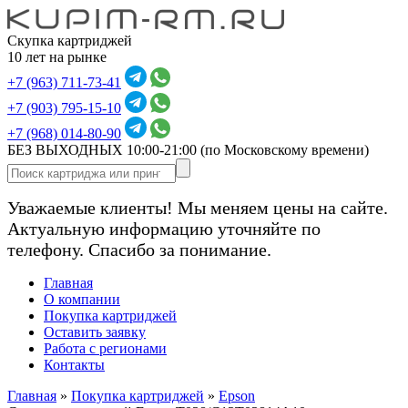
Скупка картриджей
10 лет на рынке
+7 (963) 711-73-41
+7 (903) 795-15-10
+7 (968) 014-80-90
БЕЗ ВЫХОДНЫХ 10:00-21:00
(по Московскому времени)
Уважаемые клиенты! Мы меняем цены на сайте.
Актуальную информацию уточняйте по
телефону. Спасибо за понимание.
Главная
О компании
Покупка картриджей
Оставить заявку
Работа с регионами
Контакты
Главная
»
Покупка картриджей
»
Epson