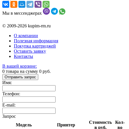
Мы в мессенджерах
© 2009-2026 kupim-rm.ru
О компании
Полезная информация
Покупка картриджей
Оставить заявку
Контакты
В вашей корзине:
0
товара на сумму
0
руб.
Отправить запрос
Имя:
Телефон:
E-mail:
Запрос
Стоимость
Кол-
Модель
Принтер
в руб.
во